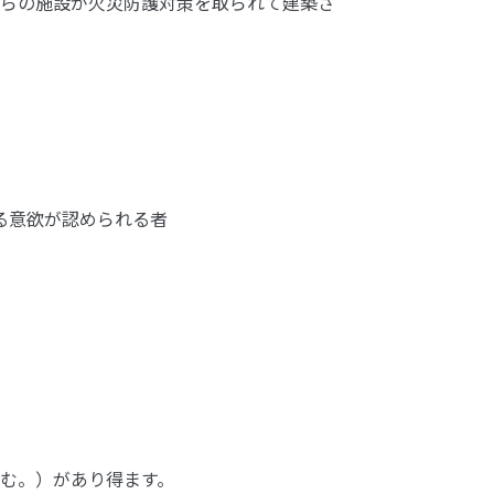
らの施設が火災防護対策を取られて建築さ
る意欲が認められる者
む。）があり得ます。