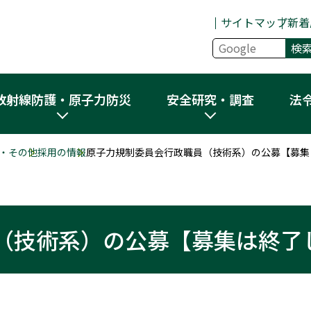
サイトマップ
新着
放射線防護・原子力防災
安全研究・調査
法
・その他
採用の情報
原子力規制委員会行政職員（技術系）の公募【募集
（技術系）の公募【募集は終了