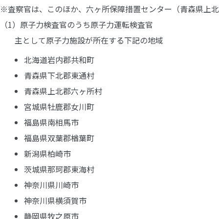
※査察官は、このほか、六ヶ所保障措置センター（青森県上北
（1）原子力検査官のうち原子力運転検査官
主として原子力施設が所在する下記の地域
北海道岩内郡共和町
青森県下北郡東通村
青森県上北郡六ヶ所村
宮城県牡鹿郡女川町
福島県南相馬市
福島県双葉郡楢葉町
新潟県柏崎市
茨城県那珂郡東海村
神奈川県川崎市
神奈川県横須賀市
静岡県牧之原市