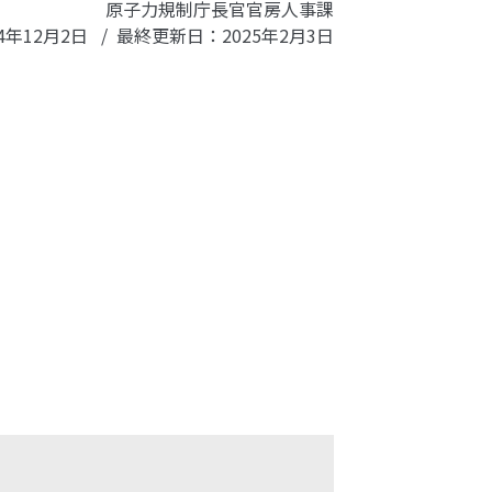
原子力規制庁
長官官房人事課
4年12月2日
最終更新日：2025年2月3日