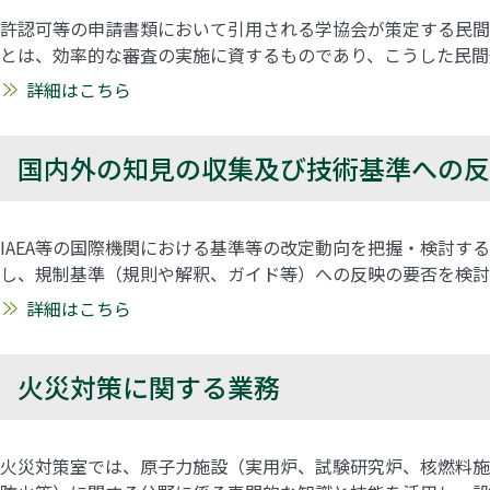
許認可等の申請書類において引用される学協会が策定する民間
とは、効率的な審査の実施に資するものであり、こうした民間
詳細はこちら
国内外の知見の収集及び技術基準への反
IAEA等の国際機関における基準等の改定動向を把握・検討
し、規制基準（規則や解釈、ガイド等）への反映の要否を検討
詳細はこちら
火災対策に関する業務
火災対策室では、原子力施設（実用炉、試験研究炉、核燃料施