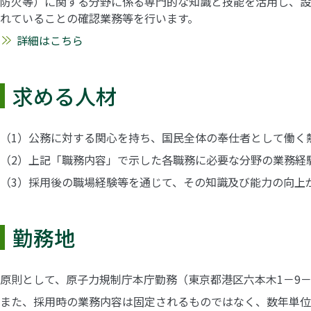
防火等）に関する分野に係る専門的な知識と技能を活用し、設
れていることの確認業務等を行います。
詳細はこちら
求める人材
（1）公務に対する関心を持ち、国民全体の奉仕者として働く
（2）上記「職務内容」で示した各職務に必要な分野の業務経
（3）採用後の職場経験等を通じて、その知識及び能力の向上
勤務地
原則として、原子力規制庁本庁勤務（東京都港区六本木1－9－
また、採用時の業務内容は固定されるものではなく、数年単位