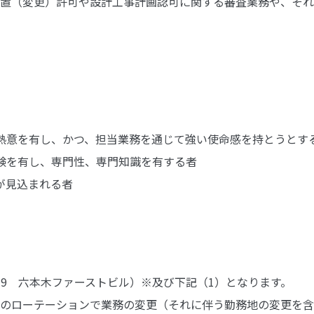
置（変更）許可や設計工事計画認可に関する審査業務や、それ
熱意を有し、かつ、担当業務を通じて強い使命感を持とうとす
験を有し、専門性、専門知識を有する者
が見込まれる者
9 六本木ファーストビル）※及び下記（1）となります。
のローテーションで業務の変更（それに伴う勤務地の変更を含