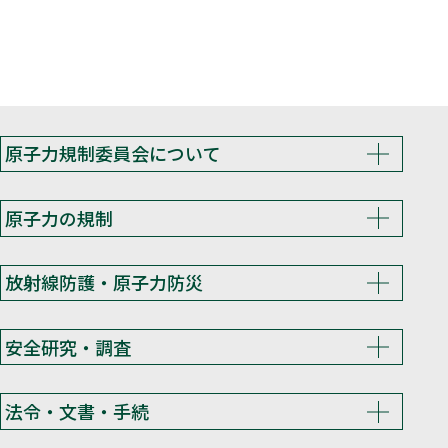
原子力規制委員会について
原子力の規制
放射線防護・原子力防災
安全研究・調査
法令・文書・手続