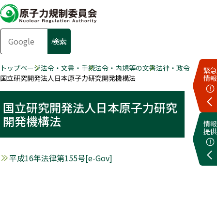
トップページ
法令・文書・手続
法令・内規等の文書
法律・政令
緊急
国立研究開発法人日本原子力研究開発機構法
情報
国立研究開発法人日本原子力研究
開発機構法
情報
提供
平成16年法律第155号[e-Gov]