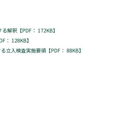
釈【PDF： 172KB】
 128KB】
入検査実施要領【PDF： 88KB】