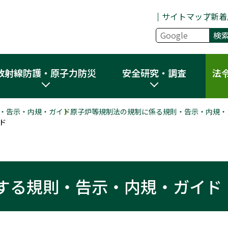
サイトマップ
新着
放射線防護・原子力防災
安全研究・調査
法
・告示・内規・ガイド
原子炉等規制法の規制に係る規則・告示・内規・
ド
する規則・告示・内規・ガイド