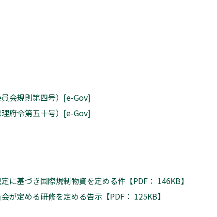
規則第四号）[e-Gov]
令第五十号）[e-Gov]
に基づき国際規制物資を定める件【PDF： 146KB】
が定める研修を定める告示【PDF： 125KB】