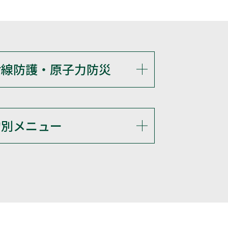
射線防護・原子力防災
的別メニュー