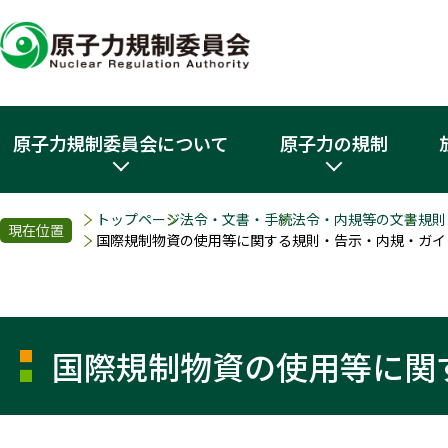
原子力規制委員会について
原子力の規制
トップページ
法令・文書・手続
法令・内規等の文書
規則
現在位置
国際規制物資の使用等に関する規則・告示・内規・ガイ
国際規制物資の使用等に関