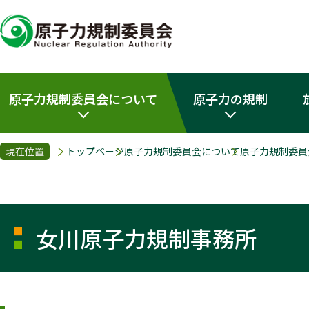
原子力規制委員会について
原子力の規制
現在位置
トップページ
原子力規制委員会について
原子力規制委員
女川原子力規制事務所