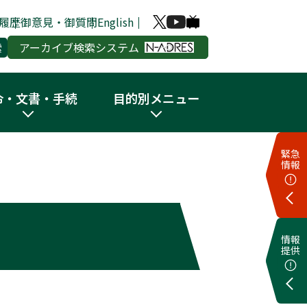
履歴
御意見・御質問
English
アーカイブ検索システム
令・文書・手続
目的別メニュー
緊急
情報
情報
提供