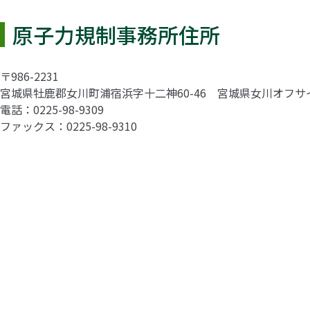
原子力規制事務所住所
〒986-2231
宮城県牡鹿郡女川町浦宿浜字十二神60-46 宮城県女川オフサ
電話：0225-98-9309
ファックス：0225-98-9310