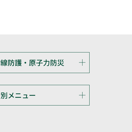
射線防護・原子力防災
的別メニュー