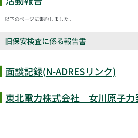
活動報告
以下のページに集約しました。
旧保安検査に係る報告書
面談記録(N-ADRESリンク)
東北電力株式会社 女川原子力発電