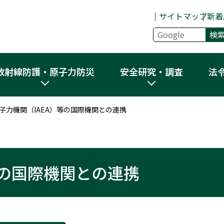
サイトマップ
新着
放射線防護・原子力防災
安全研究・調査
法
子力機関（IAEA）等の国際機関との連携
等の国際機関との連携