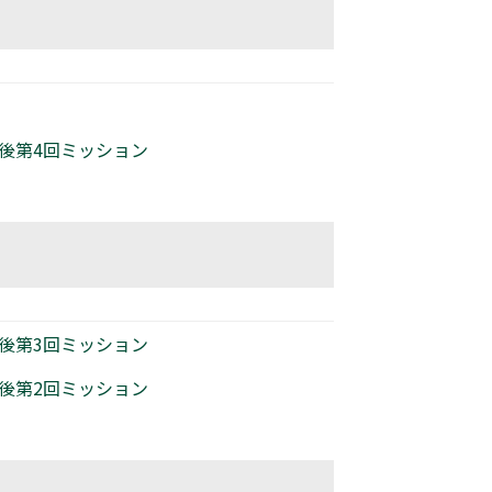
始後第4回ミッション
後第3回ミッション​
後第2回ミッション​