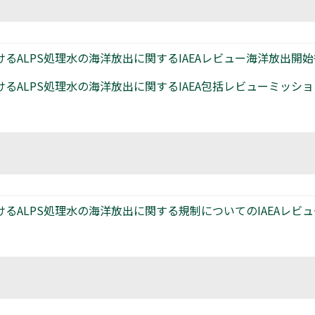
ALPS処理水の海洋放出に関するIAEAレビュー海洋放出開始
ALPS処理水の海洋放出に関するIAEA包括レビューミッション
ALPS処理水の海洋放出に関する規制についてのIAEAレビュー