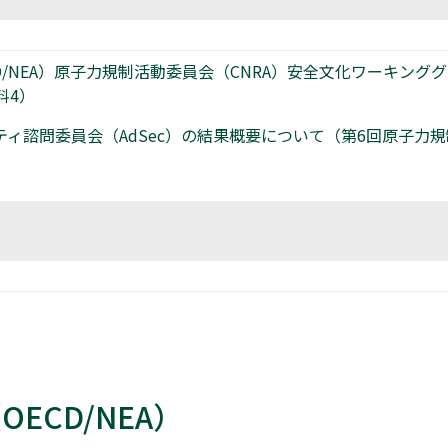
/NEA）原子力規制活動委員会（CNRA）安全文化ワーキング
料4）
ティ諮問委員会（AdSec）の結果概要について（第6回原子力
ECD/NEA）