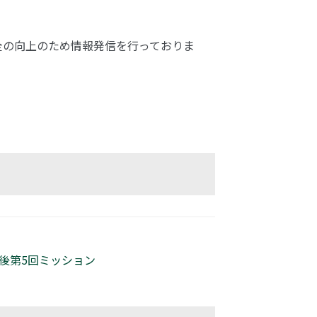
安全の向上のため情報発信を行っておりま
始後第5回ミッション