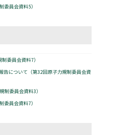
規制委員会資料5）
規制委員会資料7）
張報告について（第32回原子力規制委員会資
力規制委員会資料3）
規制委員会資料7）