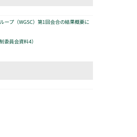
グループ（WGSC）第1回会合の結果概要に
規制委員会資料4）