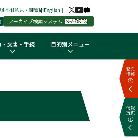
履歴
御意見・御質問
English
アーカイブ検索システム
令・文書・手続
目的別メニュー
緊急
情報
情報
提供