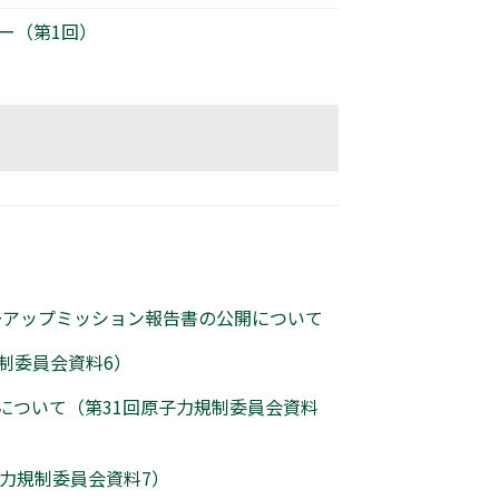
ー（第1回）
ローアップミッション報告書の公開について
規制委員会資料6）
告について（第31回原子力規制委員会資料
子力規制委員会資料7）