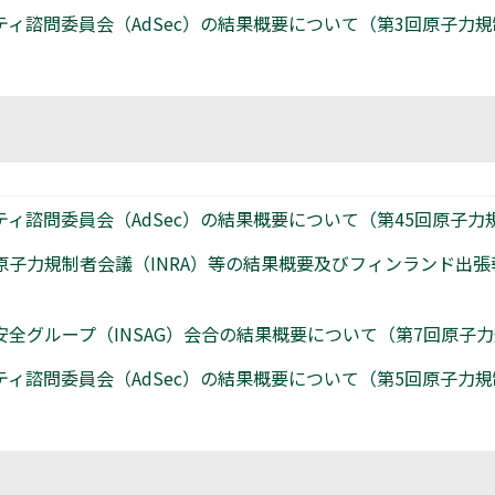
ティ諮問委員会（AdSec）の結果概要について（第3回原子力
ティ諮問委員会（AdSec）の結果概要について（第45回原子力
際原子力規制者会議（INRA）等の結果概要及びフィンランド出
安全グループ（INSAG）会合の結果概要について（第7回原子
ティ諮問委員会（AdSec）の結果概要について（第5回原子力