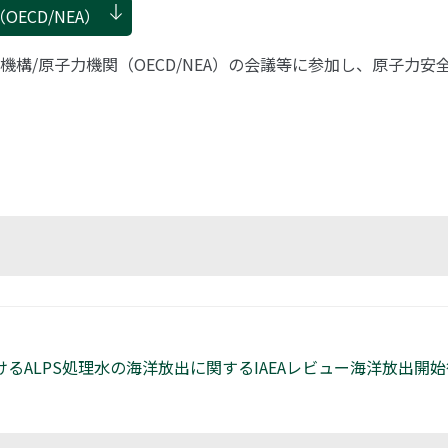
ECD/NEA）
機構/原子力機関（OECD/NEA）の会議等に参加し、原子力
るALPS処理水の海洋放出に関するIAEAレビュー海洋放出開