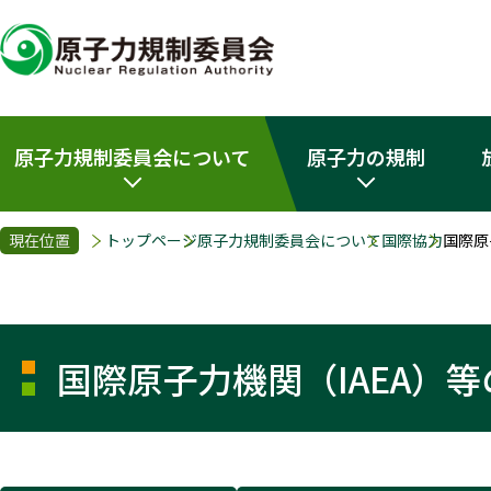
原子力規制委員会について
原子力の規制
現在位置
トップページ
原子力規制委員会について
国際協力
国際原
国際原子力機関（IAEA）