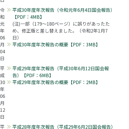
令
平成30年度年次報告（令和元年6月4日国会報告）
和
【PDF：4MB】
元
(注)一部（179～180ページ）に誤りがあったた
年
め、修正版と差し替えました。（令和2年1月7
06
日）
月
平成30年度年次報告の概要【PDF：3MB】
04
日
平
平成29年度年次報告（平成30年6月12日国会報
成
告）【PDF：6MB】
30
平成29年度年次報告の概要【PDF：2MB】
年
06
月
12
日
平
平成28年度年次報告（平成29年6月2日国会報告）