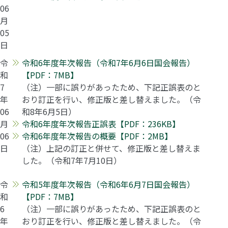
06
月
05
日
令
令和6年度年次報告（令和7年6月6日国会報告）
和
【PDF：7MB】
7
（注）一部に誤りがあったため、下記正誤表のと
年
おり訂正を行い、修正版と差し替えました。（令
06
和8年6月5日）
月
令和6年度年次報告正誤表【PDF：236KB】
06
令和6年度年次報告の概要【PDF：2MB】
日
（注）上記の訂正と併せて、修正版と差し替えま
した。（令和7年7月10日）
令
令和5年度年次報告（令和6年6月7日国会報告）
和
【PDF：7MB】
6
（注）一部に誤りがあったため、下記正誤表のと
年
おり訂正を行い、修正版と差し替えました。（令