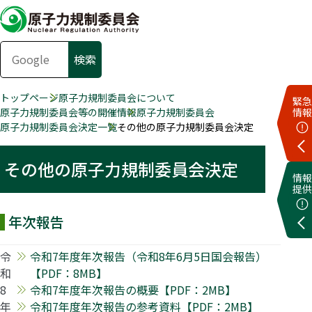
トップページ
原子力規制委員会について
緊急
原子力規制委員会等の開催情報
原子力規制委員会
情報
原子力規制委員会決定一覧
その他の原子力規制委員会決定
その他の原子力規制委員会決定
情報
提供
年次報告
令
令和7年度年次報告（令和8年6月5日国会報告）
和
【PDF：8MB】
8
令和7年度年次報告の概要【PDF：2MB】
年
令和7年度年次報告の参考資料【PDF：2MB】