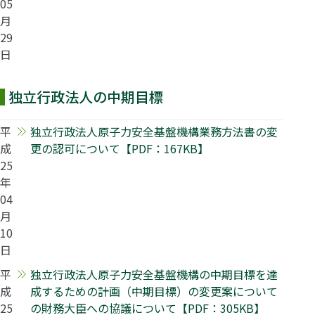
05
月
29
日
独立行政法人の中期目標
平
独立行政法人原子力安全基盤機構業務方法書の変
成
更の認可について【PDF：167KB】
25
年
04
月
10
日
平
独立行政法人原子力安全基盤機構の中期目標を達
成
成するための計画（中期目標）の変更案について
25
の財務大臣への協議について【PDF：305KB】