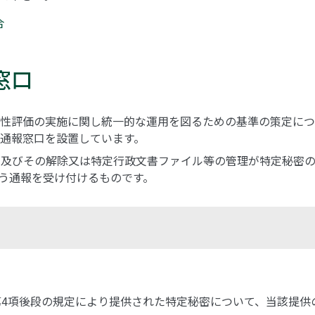
合
窓口
性評価の実施に関し統一的な運用を図るための基準の策定につい
る通報窓口を設置しています。
定及びその解除又は特定行政文書ファイル等の管理が特定秘密
う通報を受け付けるものです。
条第4項後段の規定により提供された特定秘密について、当該提