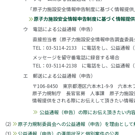
「原子力施設安全情報申告制度に基づく情報提供
原子力施設安全情報申告制度に基づく情報提供
ウ 電話による公益通報（申告）
直接担当者（原子力施設安全情報申告調査委員
TEL：03-5114-2133 に電話をし、公益
メッセージを留守番電話に録音する場合
TEL：03-5114-2138 に電話をし、公益
エ 郵送による公益通報（申告）
〒106-8450 東京都港区六本木1-9-9 六本
原子力規制庁 長官官房 人事課 原子力施設
情報提供をされる際にお伝えして頂きたい情報
公益通報（申告）の際にお伝え頂きたい内
原子力規制委員会への公益通報（申告）を理由として
公益通報（申告）の運用状況と個別案件の公表