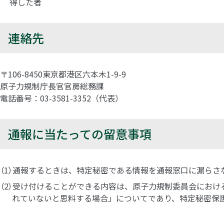
得した者
連絡先
〒106-8450東京都港区六本木1-9-9
原子力規制庁長官官房総務課
電話番号：03-3581-3352（代表）
通報に当たっての留意事項
通報するときは、特定秘密である情報を通報窓口に漏らさ
受け付けることができる内容は、原子力規制委員会におけ
れていないと思料する場合」についてであり、特定秘密保