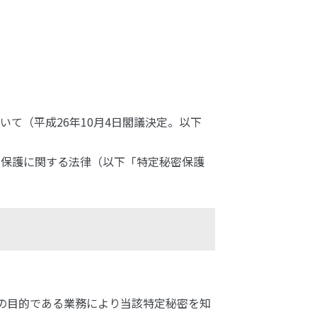
て（平成26年10月4日閣議決定。以下
の保護に関する法律（以下「特定秘密保護
供の目的である業務により当該特定秘密を知