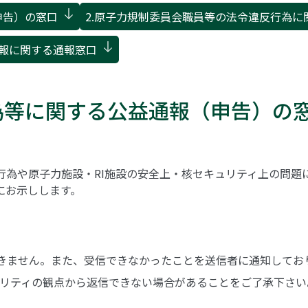
申告）の窓口
2.原子力規制委員会職員等の法令違反行為に
情報に関する通報窓口
為等に関する公益通報（申告）の
行為や原子力施設・RI施設の安全上・核セキュリティ上の問題
にお示しします。
できません。また、受信できなかったことを送信者に通知してお
リティの観点から返信できない場合があることをご了承下さい