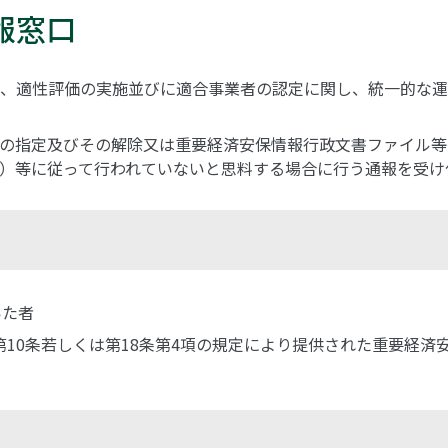
報窓口
、適性評価の実施並びに適合事業者の認定に関し、統一的な運
の指定及びその解除又は重要経済安保情報行政文書ファイル等
）等に従って行われていないと思料する場合に行う通報を受け
いた者
第10条若しくは第18条第4項の規定により提供された重要経