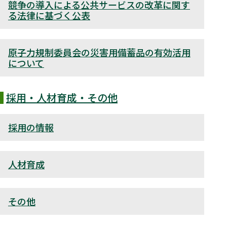
競争の導入による公共サービスの改革に関す
る法律に基づく公表
原子力規制委員会の災害用備蓄品の有効活用
について
採用・人材育成・その他
採用の情報
人材育成
その他