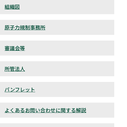
組織図
原子力規制事務所
審議会等
所管法人
パンフレット
よくあるお問い合わせに関する解説