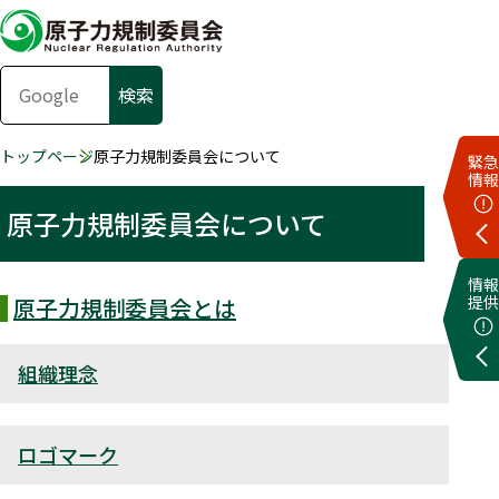
トップページ
原子力規制委員会について
緊急
情報
原子力規制委員会について
情報
提供
原子力規制委員会とは
組織理念
ロゴマーク