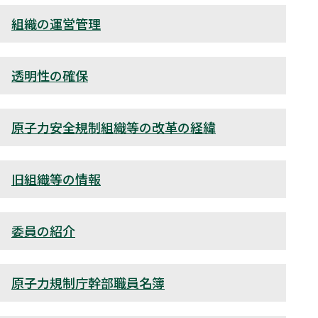
組織の運営管理
透明性の確保
原子力安全規制組織等の改革の経緯
旧組織等の情報
委員の紹介
原子力規制庁幹部職員名簿