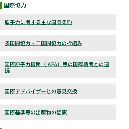
国際協力
原子力に関する主な国際条約
多国間協力・二国間協力の枠組み
国際原子力機関（IAEA）等の国際機関との連
携
国際アドバイザーとの意見交換
国際基準等の出版物の翻訳