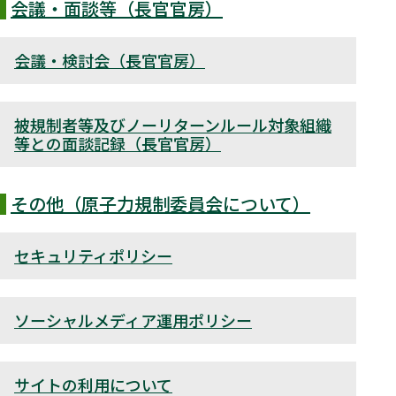
会議・面談等（長官官房）
会議・検討会（長官官房）
被規制者等及びノーリターンルール対象組織
等との面談記録（長官官房）
その他（原子力規制委員会について）
セキュリティポリシー
ソーシャルメディア運用ポリシー
サイトの利用について