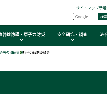
サイトマップ
新着
放射線防護・原子力防災
安全研究・調査
法
会等の開催情報
原子力規制委員会