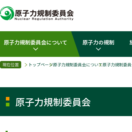
原子力規制委員会について
原子力の規制
現在位置
トップページ
原子力規制委員会について
原子力規制委員
原子力規制委員会