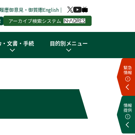
履歴
御意見・御質問
English
アーカイブ検索システム
令・文書・手続
目的別メニュー
緊急
情報
情報
提供