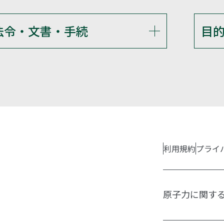
法令・文書・手続
目
利用規約
プライ
原子力に関す