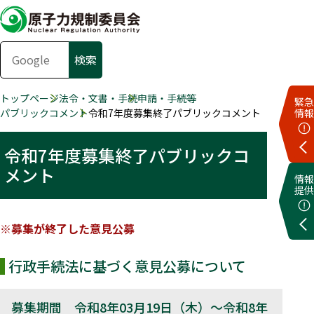
トップページ
法令・文書・手続
申請・手続等
緊急
パブリックコメント
令和7年度募集終了パブリックコメント
情報
令和7年度募集終了パブリックコ
メント
情報
提供
※募集が終了した意見公募
行政手続法に基づく意見公募について
募集期間 令和8年03月19日（木）～令和8年