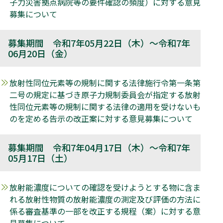
子力災害拠点病院等の要件確認の頻度）に対する意見
募集について
募集期間 令和7年05月22日（木）～令和7年
06月20日（金）
放射性同位元素等の規制に関する法律施行令第一条第
二号の規定に基づき原子力規制委員会が指定する放射
性同位元素等の規制に関する法律の適用を受けないも
のを定める告示の改正案に対する意見募集について
募集期間 令和7年04月17日（木）～令和7年
05月17日（土）
放射能濃度についての確認を受けようとする物に含ま
れる放射性物質の放射能濃度の測定及び評価の方法に
係る審査基準の一部を改正する規程（案）に対する意
見募集について