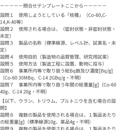
－－－－－問合せテンプレートここから－－－－－
設問１ 使用しようとしている「核種」（Co-60,C-
14,K-40等）
設問２ 使用される場合は、（密封状態・非密封状態・
未定）
設問３ 製品の名称（標準線源、レベル計、試薬名・未
定）
設問４ 使用目的（製造物の品質管理、研究用試薬）
設問５ 使用方法（製造工程に設置、動物に投与）
設問６ 事業所内等で取り扱う総Bq数及び濃度[Bq/g]
（Co-60 30MBq、C-14 2GBq/g・不明）
設問７ 事業所内等で取り扱う年間の総重量[g]（Co-60
40g、C-14 20g・不明）
【以下、ウラン、トリウム、プルトニウを含む場合の設
問】
設問８ 複数の製品を使用される場合は、１製品あたり
の総重量[g]（標準線源10g、薬品4g・不明）
設問９ 複数の製品を使用される場合は、１製品あたり