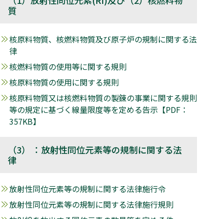
（1）放射性同位元素(RI)及び（2）核燃料物
質
核原料物質、核燃料物質及び原子炉の規制に関する法
律
核燃料物質の使用等に関する規則
核原料物質の使用に関する規則
核原料物質又は核燃料物質の製錬の事業に関する規則
等の規定に基づく線量限度等を定める告示【PDF：
357KB】
（3） ：放射性同位元素等の規制に関する法
律
放射性同位元素等の規制に関する法律施行令
放射性同位元素等の規制に関する法律施行規則