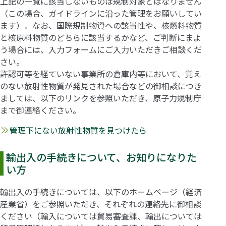
上記の一覧に該当しないものは規制対象とはなりません
（この場合、ガイドラインに沿った管理をお願いしてい
ます）。なお、国際規制物資への該当性や、核燃料物質
と核原料物質のどちらに該当するかなど、ご判断にまよ
う場合には、入力フォームにご入力いただきご相談くだ
さい。
許認可等を経ていない事業所の倉庫内等において、覚え
のない放射性物質が発見された場合などの御相談につき
ましては、以下のリンクを参照いただき、原子力規制庁
まで御連絡ください。
管理下にない放射性物質を見つけたら
輸出入の手続きについて、お知りになりた
い方
輸出入の手続きについては、以下のホームページ（経済
産業省）をご参照いただき、それぞれの連絡先に御相談
ください（輸入については貿易審査課、輸出については