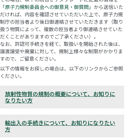
「原子力規制委員会への御意見・御質問」
から送信いた
だければ、内容を確認させていただいた上で、原子力規
制庁の担当者より後日御連絡させていただきます（取り
扱う物質によって、複数の担当者より御連絡させていた
だくことがありますのでご了承ください）。
なお、許認可手続きを経て、取扱いを開始された後は、
譲渡譲受や廃棄に対して、規制上様々な制限がかかりま
すので、ご留意ください。
以下の情報をお探しの場合は、以下のリンクからご参照
ください。
放射性物質の規制の概要について、お知りに
なりたい方
輸出入の手続きについて、お知りになりたい
方