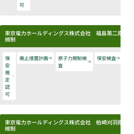
可
東京電力ホールディングス株式会社 福島第二原子力
規制
保
廃止措置計画
原子力規制検
保安検査
事
安
査
情
規
定
認
可
東京電力ホールディングス株式会社 柏崎刈羽原子力
規制