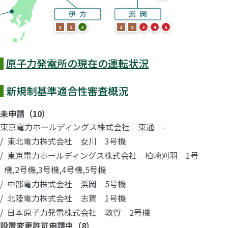
1
2
3
1
2
3
4
5
原子力発電所の現在の運転状況
新規制基準適合性審査概況
未申請（10）
東京電力ホールディングス株式会社 東通 -
東北電力株式会社 女川 3号機
東京電力ホールディングス株式会社 柏崎刈羽 1号
機,2号機,3号機,4号機,5号機
中部電力株式会社 浜岡 5号機
北陸電力株式会社 志賀 1号機
日本原子力発電株式会社 敦賀 2号機
設置変更許可申請中（8）