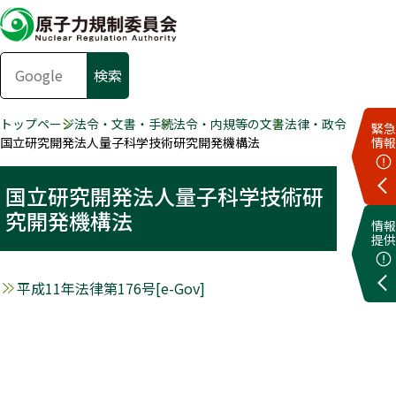
トップページ
法令・文書・手続
法令・内規等の文書
法律・政令
緊急
国立研究開発法人量子科学技術研究開発機構法
情報
国立研究開発法人量子科学技術研
究開発機構法
情報
提供
平成11年法律第176号[e-Gov]