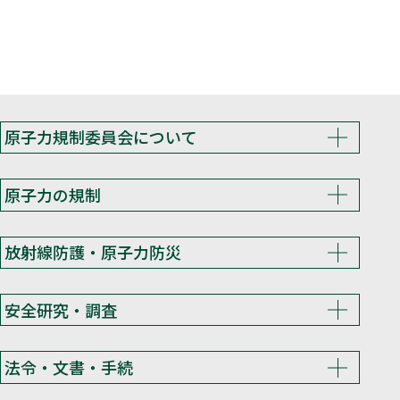
原子力規制委員会について
原子力の規制
放射線防護・原子力防災
安全研究・調査
法令・文書・手続