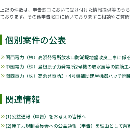
上記の件数は、申告窓口において受け付けた情報提供等のうち
ております。その他申告窓口に頂いておりますご相談やご質問
個別案件の公表
関西電力（株）高浜発電所放水口防潮堤地盤改良工事に係る申告
中国電力（株）島根原子力発電所2号機の取水層等の鉄筋工事に
関西電力（株）高浜発電所3・4号機補助建屋機器ハッチ開閉装
関連情報
(1)公益通報（申告）をお考えの皆様へ
(2)原子力規制委員会への公益通報（申告）を理由として