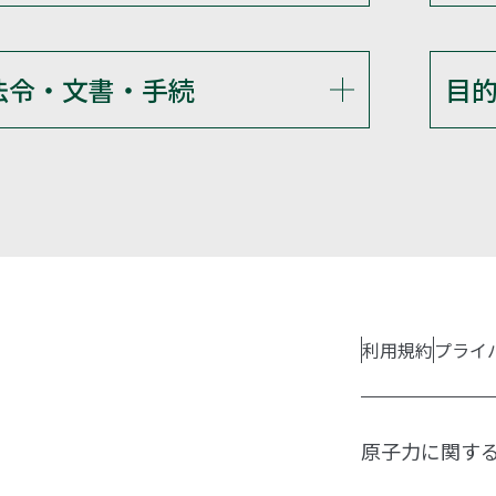
法令・文書・手続
目
利用規約
プライ
原子力に関す