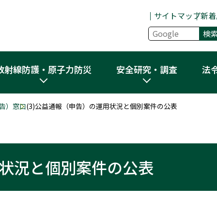
サイトマップ
新着
放射線防護・原子力防災
安全研究・調査
法
告）窓口
(3)公益通報（申告）の運用状況と個別案件の公表
用状況と個別案件の公表