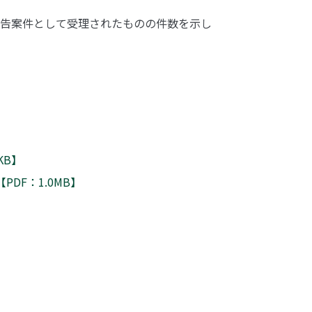
告案件として受理されたものの件数を示し
KB】
DF：1.0MB】