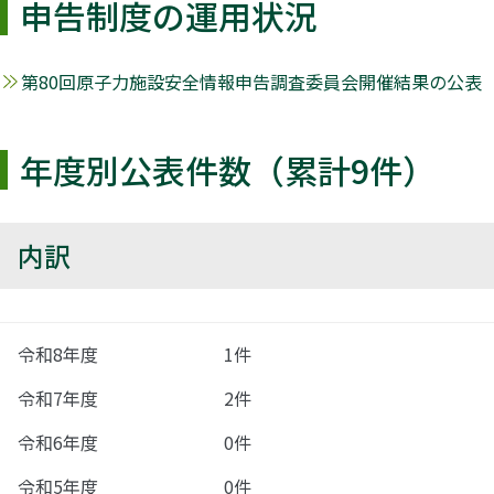
申告制度の運用状況
第80回原子力施設安全情報申告調査委員会開催結果の公表（
年度別公表件数（累計9件）
内訳
令和8年度
1件
令和7年度
2件
令和6年度
0件
令和5年度
0件