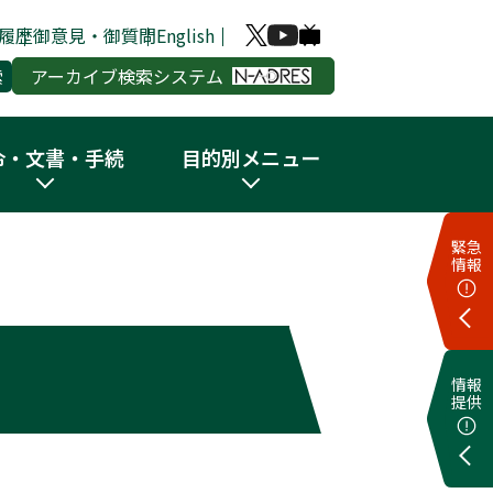
履歴
御意見・御質問
English
アーカイブ検索システム
令・文書・手続
目的別メニュー
緊急
情報
情報
提供