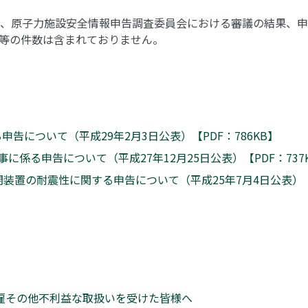
、原子力施設安全情報申告調査委員会における審議の結果、申
等の件数は含まれておりません。
について（平成29年2月3日公表）【PDF：786KB】
係る申告について（平成27年12月25日公表）【PDF：737
置の耐震性に関する申告について（平成25年7月4日公表）【P
解雇その他不利益な取扱いを受けた皆様へ