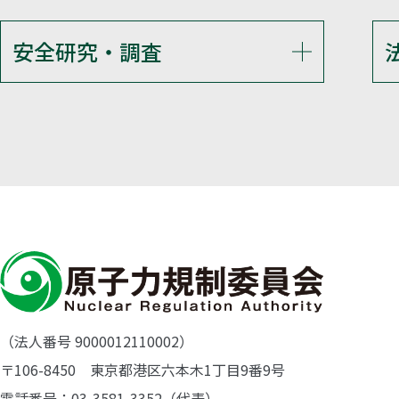
安全研究・調査
（法人番号 9000012110002）
〒106-8450 東京都港区六本木1丁目9番9号
電話番号：03-3581-3352（代表）