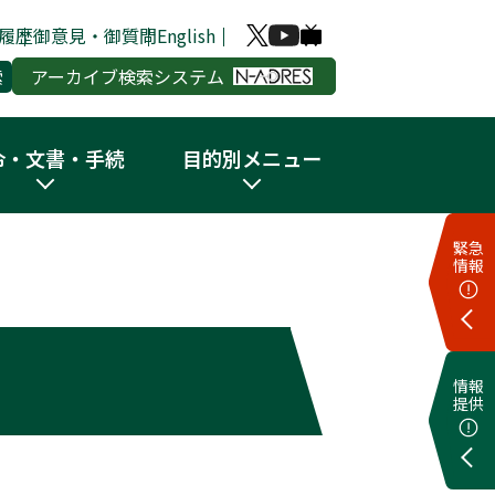
履歴
御意見・御質問
English
アーカイブ検索システム
令・文書・手続
目的別メニュー
緊急
情報
情報
提供