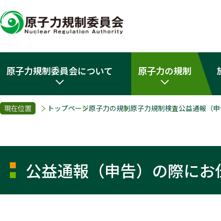
原子力規制委員会について
原子力の規制
現在位置
トップページ
原子力の規制
原子力規制検査
公益通報（申
公益通報（申告）の際にお