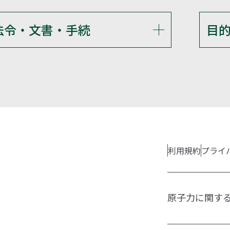
法令・文書・手続
目
利用規約
プライ
原子力に関す