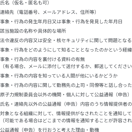
氏名（仮名・匿名も可）
連絡先（電話番号、メールアドレス、住所等）
事象・行為の発生年月日又は事象・行為を発見した年月日
該当施設の名称や具体的な場所
法令違反の内容又は安全・核セキュリティに関して問題となる
事象・行為をどのようにして知ることとなったのかという経緯
事象・行為の内容を裏付ける資料の有無
（有る場合、メールに添付して送付するか、郵送してください
事象・行為の内容を知っている人間が他にいるかどうか
事象・行為の内容に関して勤務先の上司・同僚等と話し合った
原子力規制委員会以外の機関・個人に対して公益通報（申告）
氏名・連絡先以外の公益通報（申告）内容のうち情報提供者の
対象となる組織に対して、情報提供がなされたことを通知して
（可能である場合はどこまでの情報を通知することが許容され
公益通報（申告）を行おうと考えた理由・動機