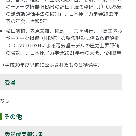
ギーアーク損傷(HEAF)の評価手法の整備（1）Cu蒸気
の熱流動評価手法の検討」、日本原子力学会2023年
春の年会、令和5年
松田航輔、笠原文雄、椛島一、宮崎利行、「高エネル
ギーアーク損傷（HEAF）の爆発現象に係る数値解析
（1）AUTODYNによる電気盤モデルの圧力上昇評価
の検討」、日本原子力学会2021年春の大会、令和3年
（平成30年度以前に公表されたものは準備中）
受賞
なし
その他
委託成果報告書