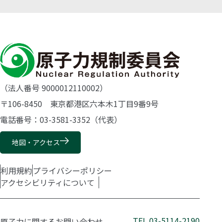
（法人番号 9000012110002）
〒106-8450 東京都港区六本木1丁目9番9号
電話番号：03-3581-3352（代表）
地図・アクセス
利用規約
プライバシーポリシー
アクセシビリティについて
TEL.03-5114-2190
原子力に関するお問い合わせ