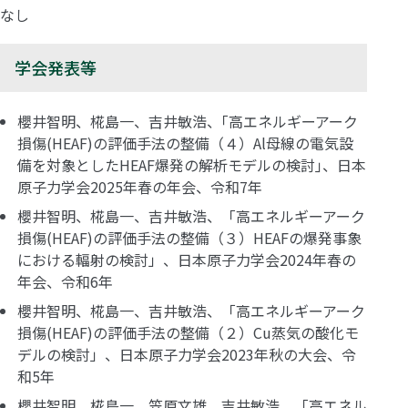
なし
学会発表等
櫻井智明、椛島一、吉井敏浩、｢高エネルギーアーク
損傷(HEAF)の評価手法の整備（４）Al母線の電気設
備を対象としたHEAF爆発の解析モデルの検討｣、日本
原子力学会2025年春の年会、令和7年
櫻井智明、椛島一、吉井敏浩、「高エネルギーアーク
損傷(HEAF)の評価手法の整備（３）HEAFの爆発事象
における輻射の検討」、日本原子力学会2024年春の
年会、令和6年
櫻井智明、椛島一、吉井敏浩、「高エネルギーアーク
損傷(HEAF)の評価手法の整備（２）Cu蒸気の酸化モ
デルの検討」、日本原子力学会2023年秋の大会、令
和5年
櫻井智明、椛島一、笠原文雄、吉井敏浩、「高エネル