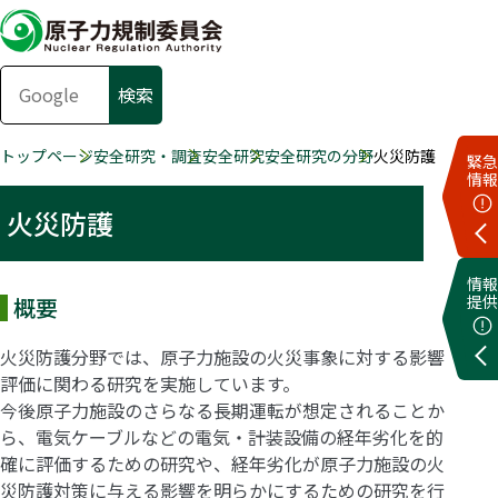
トップページ
安全研究・調査
安全研究
安全研究の分野
火災防護
緊急
情報
火災防護
情報
提供
概要
火災防護分野では、原子力施設の火災事象に対する影響
評価に関わる研究を実施しています。
今後原子力施設のさらなる長期運転が想定されることか
ら、電気ケーブルなどの電気・計装設備の経年劣化を的
確に評価するための研究や、経年劣化が原子力施設の火
災防護対策に与える影響を明らかにするための研究を行