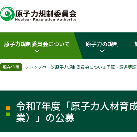
原子力規制委員会について
原子力の規制
現在位置
トップページ
原子力規制委員会について
予算・調達等
調
令和7年度「原子力人材育
業）」の公募