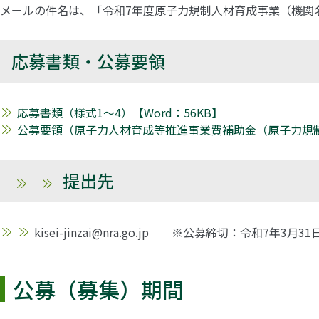
メールの件名は、「令和7年度原子力規制人材育成事業（機関
応募書類・公募要領
応募書類（様式1～4）【Word：56KB】
公募要領（原子力人材育成等推進事業費補助金（原子力規制人
提出先
kisei-jinzai@nra.go.jp ※公募締切：令和7年3月3
公募（募集）期間