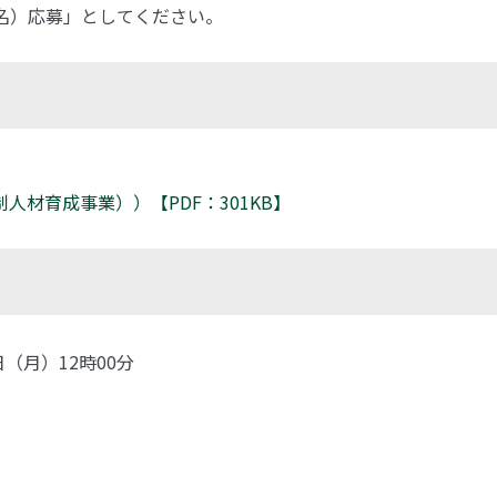
名）応募」としてください。
材育成事業））【PDF：301KB】
1日（月）12時00分