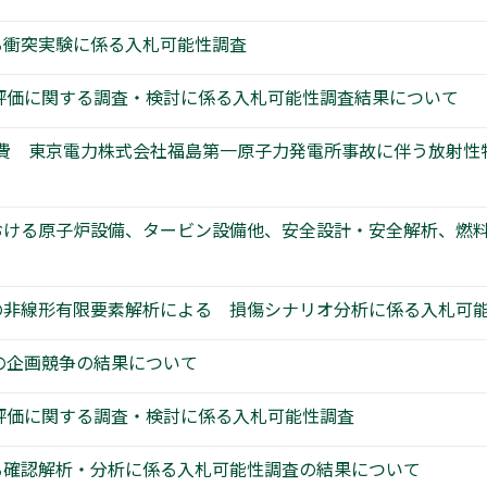
る衝突実験に係る入札可能性調査
術評価に関する調査・検討に係る入札可能性調査結果について
委託費 東京電力株式会社福島第一原子力発電所事故に伴う放射
)における原子炉設備、タービン設備他、安全設計・安全解析、
の非線形有限要素解析による 損傷シナリオ分析に係る入札可
の企画競争の結果について
術評価に関する調査・検討に係る入札可能性調査
る確認解析・分析に係る入札可能性調査の結果について