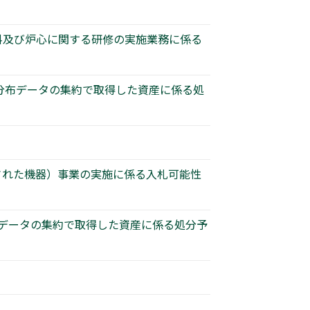
燃料及び炉心に関する研修の実施業務に係る
の分布データの集約で取得した資産に係る処
された機器）事業の実施に係る入札可能性
布データの集約で取得した資産に係る処分予