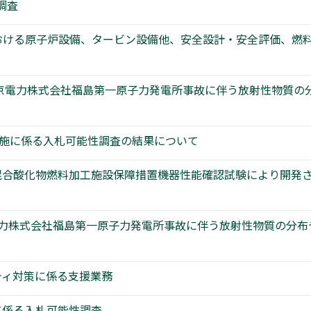
調査
)における原子炉設備、タービン設備他、安全設計・安全評価、
 東京電力株式会社福島第一原子力発電所事故に伴う放射性物質
実施に係る入札可能性調査の結果について
混合酸化物燃料加工施設保障措置機器性能確認試験により開発
電力株式会社福島第一原子力発電所事故に伴う放射性物質の分
ティ対策に係る支援業務
に係る入札可能性調査