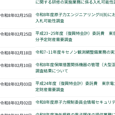
に関する研修の実施業務に係る入札可能性
令和8年度原子力エンジニアリングII(B
令和8年02月25日
入札可能性調査
平成23~25年度（復興特会計）委託費
令和8年02月25日
分予定財産需要調査
令和7~11年度キセノン観測網整備業務の
令和8年02月18日
令和8年度保障措置関係機器の管理（大型
令和8年02月10日
調査結果について
平成24年度（復興特会計）委託費 東京
令和8年02月03日
定財産需要調査
令和8年度原子力規制委員会情報セキュリ
令和8年02月02日
令和8年度海外規格の電子媒体の提供業務