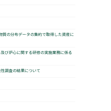
性物質の分布データの集約で取得した資産に
燃料及び炉心に関する研修の実施業務に係る
能性調査の結果について