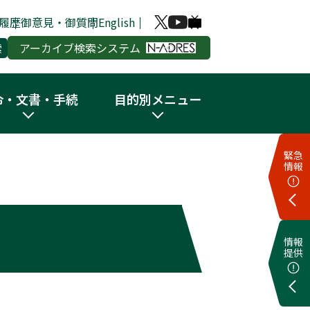
履歴
御意見・御質問
English
アーカイブ検索システム
令・文書・手続
目的別メニュー
緊急
情報
情報
提供