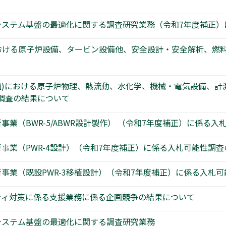
システム基盤の最適化に関する調査研究業務（令和7年度補正）
)における原子炉設備、タービン設備他、安全設計・安全解析、
共通)における原子炉物理、熱流動、水化学、機械・電気設備、
調査の結果について
業（BWR-5/ABWR設計製作） （令和7年度補正）に係る
事業（PWR-4設計）（令和7年度補正）に係る入札可能性調
事業（既設PWR-3移植設計）（令和7年度補正）に係る入札
ティ対策に係る支援業務に係る企画競争の結果について
システム基盤の最適化に関する調査研究業務