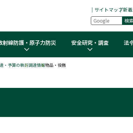
サイトマップ
新着
放射線防護・原子力防災
安全研究・調査
法
達・予算の執行
調達情報
物品・役務