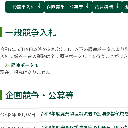
一般競争入札
企画競争・公募等
意見招請
一般競争入札
令和7年5月19日以降の入札公告は、以下の調達ポータルより
入札に係る一連の業務は全て調達ポータル上で行うことができ
調達ポータル
現在、掲載はありません。
企画競争・公募等
令和8年度廃棄物埋設坑道の掘削影響領域
令和8年08月07日
令和8年度安全保護装置等の共通要因故障