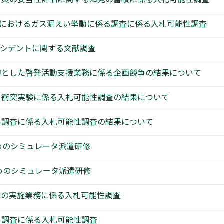
境におけるガス漏えい挙動に係る調査に係る入札可能性調査
クシデントに関する文献調査
的とした啓発活動支援業務に係る企画競争の結果について
る衝突実験に係る入札可能性調査の結果について
る調査に係る入札可能性調査の結果について
めのシミュレータ派遣研修
めのシミュレータ派遣研修
修の実施業務に係る入札可能性調査
る調査に係る入札可能性調査