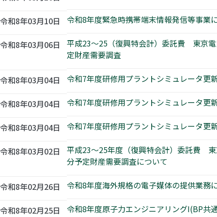
令和8年度緊急時携帯端末情報発信等事業
令和8年03月10日
平成23～25（復興特会計）委託費 東
令和8年03月06日
定財産需要調査
令和7年度研修用プラントシミュレータ更新
令和8年03月04日
令和7年度研修用プラントシミュレータ更新事
令和8年03月04日
令和7年度研修用プラントシミュレータ更新
令和8年03月04日
平成23～25年度（復興特会計）委託費
令和8年03月02日
分予定財産需要調査について
令和8年度海外規格の電子媒体の提供業務
令和8年02月26日
令和8年度原子力エンジニアリングI(BP
令和8年02月25日