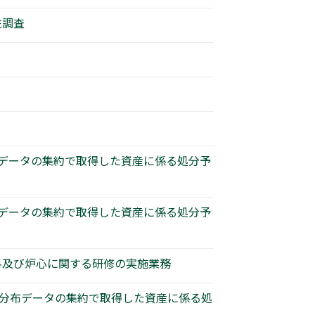
性調査
布データの集約で取得した資産に係る処分予
布データの集約で取得した資産に係る処分予
燃料及び炉心に関する研修の実施業務
の分布データの集約で取得した資産に係る処