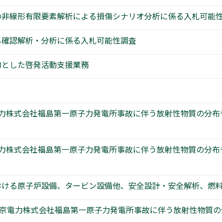
の非線形有限要素解析による損傷シナリオ分析に係る入札可能
る確認解析・分析に係る入札可能性調査
的とした啓発活動支援業務
電力株式会社福島第一原子力発電所事故に伴う放射性物質の分
電力株式会社福島第一原子力発電所事故に伴う放射性物質の分
)における原子炉設備、タービン設備他、安全設計・安全解析、
 東京電力株式会社福島第一原子力発電所事故に伴う放射性物質