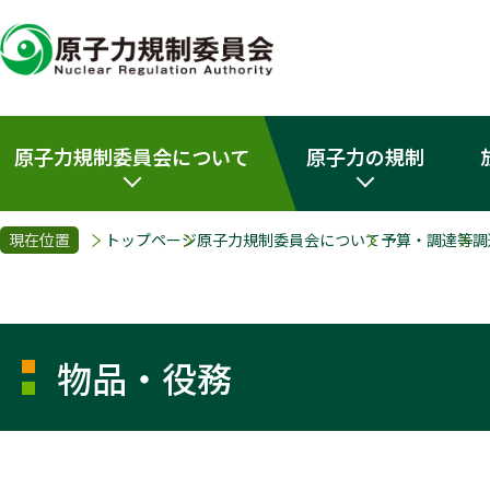
原子力規制委員会について
原子力の規制
現在位置
トップページ
原子力規制委員会について
予算・調達等
調
物品・役務