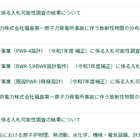
に係る入札可能性調査の結果について
京電力株式会社福島第一原子力発電所事故に伴う放射性物質の分
事業（PWR-4設計）（令和7年度 補正）に係る入札可能性調
業（BWR-5/ABWR設計製作） （令和7年度補正）に係る入
事業（既設PWR-3移植設計） （令和7年度補正）に係る入札
 東京電力株式会社福島第一原子力発電所事故に伴う放射性物質
に係る入札可能性調査の結果について
共通)における原子炉物理、熱流動、水化学、機械・電気設備、