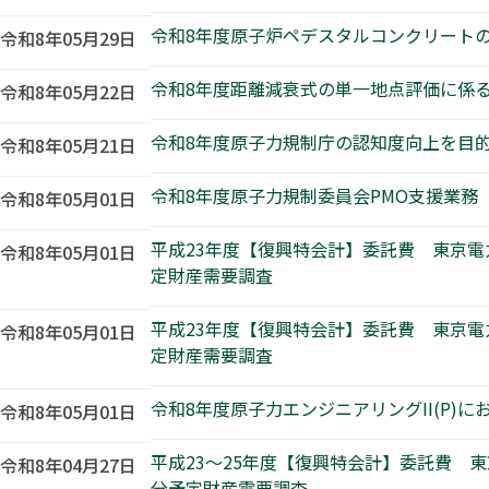
令和8年度原子炉ペデスタルコンクリート
令和8年05月29日
令和8年度距離減衰式の単一地点評価に係
令和8年05月22日
令和8年度原子力規制庁の認知度向上を目
令和8年05月21日
令和8年度原子力規制委員会PMO支援業務
令和8年05月01日
平成23年度【復興特会計】委託費 東京
令和8年05月01日
定財産需要調査
平成23年度【復興特会計】委託費 東京
令和8年05月01日
定財産需要調査
令和8年度原子力エンジニアリングII(P
令和8年05月01日
平成23～25年度【復興特会計】委託費
令和8年04月27日
分予定財産需要調査