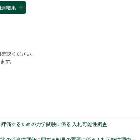
調達結果
御確認ください。
ます。
を評価するための力学試験に係る 入札可能性調査
対策の妥当性評価に関する知見の蓄積に係る入札可能性調査