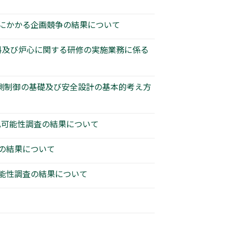
にかかる企画競争の結果について
燃料及び炉心に関する研修の実施業務に係る
計測制御の基礎及び安全設計の基本的考え方
入札可能性調査の結果について
査の結果について
可能性調査の結果について