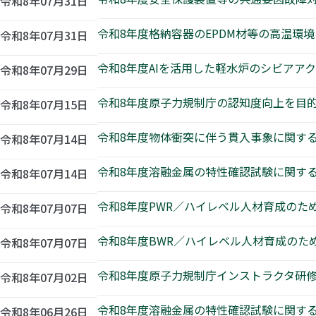
令和8年07月31日
令和8年度格納容器のEPDM材等の高温環
令和8年07月31日
令和8年度AIを活用した軽水炉のシビアア
令和8年07月29日
令和8年度原子力規制庁の認知度向上を目
令和8年07月15日
令和8年度物体衝突に伴う貫入事象に関す
令和8年07月14日
令和8年度溶融金属の特性確認試験に関す
令和8年07月14日
令和8年度PWR／ハイレベル人材育成のた
令和8年07月07日
令和8年度BWR／ハイレベル人材育成のた
令和8年07月07日
令和8年度原子力規制庁インストラクタ研
令和8年07月02日
令和8年度溶融金属の特性確認試験に関す
令和8年06月26日