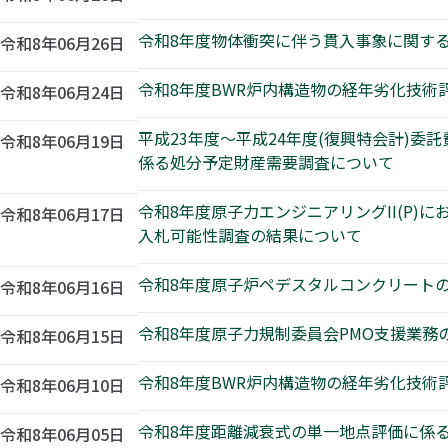
令和8年度物体衝突に伴う貫入事象に関す
令和8年06月26日
令和8年度BWR炉内構造物の経年劣化技
令和8年06月24日
平成23年度～平成24年度(復興特会計)
令和8年06月19日
係る処分予定財産需要調査について
令和8年度原子力エンジニアリングII(P
令和8年06月17日
入札可能性調査の結果について
令和8年度原子炉ペデスタルコンクリート
令和8年06月16日
令和8年度原子力規制委員会PMO支援業務
令和8年06月15日
令和8年度BWR炉内構造物の経年劣化技
令和8年06月10日
令和8年度距離減衰式の単一地点評価に係
令和8年06月05日