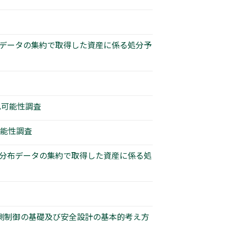
布データの集約で取得した資産に係る処分予
査
札可能性調査
可能性調査
の分布データの集約で取得した資産に係る処
計測制御の基礎及び安全設計の基本的考え方