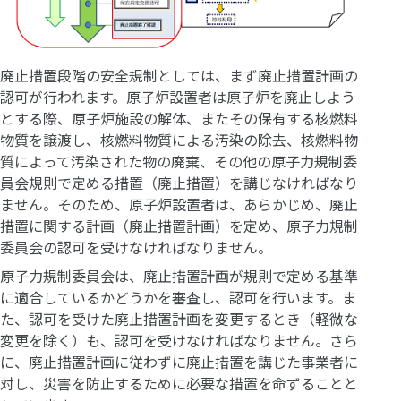
廃止措置段階の安全規制としては、まず廃止措置計画の
認可が行われます。原子炉設置者は原子炉を廃止しよう
とする際、原子炉施設の解体、またその保有する核燃料
物質を譲渡し、核燃料物質による汚染の除去、核燃料物
質によって汚染された物の廃棄、その他の原子力規制委
員会規則で定める措置（廃止措置）を講じなければなり
ません。そのため、原子炉設置者は、あらかじめ、廃止
措置に関する計画（廃止措置計画）を定め、原子力規制
委員会の認可を受けなければなりません。
原子力規制委員会は、廃止措置計画が規則で定める基準
に適合しているかどうかを審査し、認可を行います。ま
た、認可を受けた廃止措置計画を変更するとき（軽微な
変更を除く）も、認可を受けなければなりません。さら
に、廃止措置計画に従わずに廃止措置を講じた事業者に
対し、災害を防止するために必要な措置を命ずることと