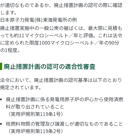
が適切なものであるか、廃止措置計画の認可の際に確認
します。
日本原子力発電(株)東海発電所の例
廃止措置実施中の一般公衆の被ばくは、最大限に見積も
っても約11マイクロシーベルト／年と評価。これは法令
に定められた限度1000マイクロシーベルト／年の90分
の1程度。
廃止措置計画の認可の適合性審査
法令において、廃止措置計画の認可基準は以下のとおり
規定されています。
廃止措置計画に係る発電用原子炉の炉心から使用済燃
料が取り出されていること
（実用炉規則第119条1号）
核燃料物質の管理及び譲渡しが適切なものであること
（実用炉規則第119条2号）