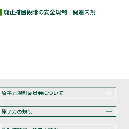
廃止措置段階の安全規制 関連内規
原子力規制委員会について
原子力の規制