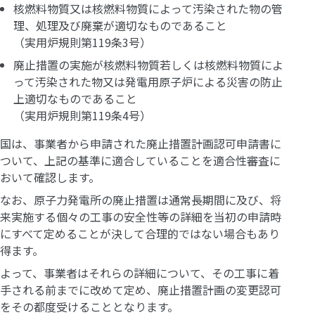
核燃料物質又は核燃料物質によって汚染された物の管
理、処理及び廃棄が適切なものであること
（実用炉規則第119条3号）
廃止措置の実施が核燃料物質若しくは核燃料物質によ
って汚染された物又は発電用原子炉による災害の防止
上適切なものであること
（実用炉規則第119条4号）
国は、事業者から申請された廃止措置計画認可申請書に
ついて、上記の基準に適合していることを適合性審査に
おいて確認します。
なお、原子力発電所の廃止措置は通常長期間に及び、将
来実施する個々の工事の安全性等の詳細を当初の申請時
にすべて定めることが決して合理的ではない場合もあり
得ます。
よって、事業者はそれらの詳細について、その工事に着
手される前までに改めて定め、廃止措置計画の変更認可
をその都度受けることとなります。