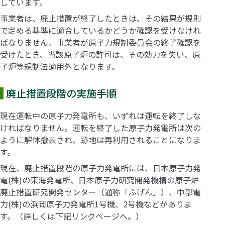
しています。
事業者は、廃止措置が終了したときは、その結果が規則
で定める基準に適合しているかどうか確認を受けなけれ
ばなりません。事業者が原子力規制委員会の終了確認を
受けたとき、当該原子炉の許可は、その効力を失い、原
子炉等規制法適用外となります。
廃止措置段階の実施手順
現在運転中の原子力発電所も、いずれは運転を終了しな
ければなりません。運転を終了した原子力発電所は次の
ように解体撤去され、跡地は再利用されることになりま
す。
現在、廃止措置段階の原子力発電所には、日本原子力発
電(株)の東海発電所、日本原子力研究開発機構の原子炉
廃止措置研究開発センター（通称「ふげん」）、中部電
力(株)の浜岡原子力発電所1号機、2号機などがありま
す。（詳しくは下記リンクページへ。）