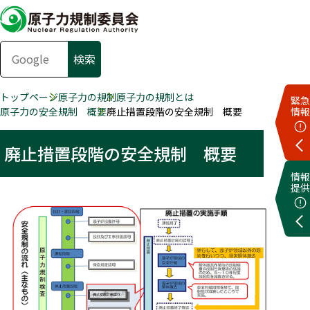
トップページ
原子力の規制
原子力の規制とは
緊急
原子力の安全規制 概要
廃止措置段階の安全規制 概要
情報
廃止措置段階の安全規制 概要
情報
提供