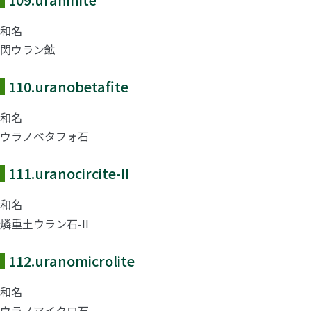
和名
閃ウラン鉱
110.
uranobetafite
和名
ウラノベタフォ石
111.
uranocircite-II
和名
燐重土ウラン石-II
112.
uranomicrolite
和名
ウラノマイクロ石