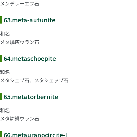
メンデレーエフ石
63.
meta-autunite
和名
メタ燐灰ウラン石
64.
metaschoepite
和名
メタシェプ石、メタシェップ石
65.
metatorbernite
和名
メタ燐銅ウラン石
66.
metauranocircite-I