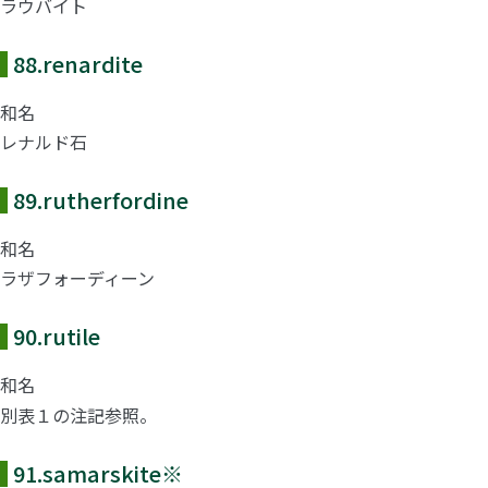
ラウバイト
88.
renardite
和名
レナルド石
89.
rutherfordine
和名
ラザフォーディーン
90.
rutile
和名
別表１の注記参照。
91.
samarskite
※