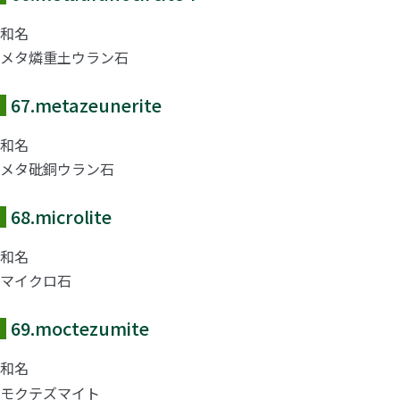
和名
メタ燐重土ウラン石
67.
metazeunerite
和名
メタ砒銅ウラン石
68.
microlite
和名
マイクロ石
69.
moctezumite
和名
モクテズマイト