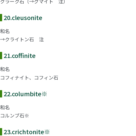
クラーク石（→グマイト 注）
20.
cleusonite
和名
→クライトン石 注
21.
coffinite
和名
コフィナイト、コフィン石
22.
columbite
※
和名
コルンブ石※
23.
crichtonite
※