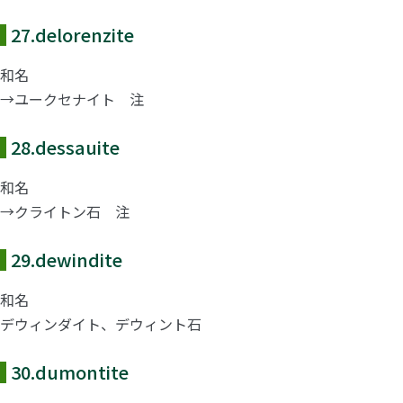
27.
delorenzite
和名
→ユークセナイト 注
28.
dessauite
和名
→クライトン石 注
29.
dewindite
和名
デウィンダイト、デウィント石
30.
dumontite