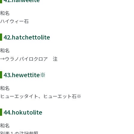
和名
ハイウィー石
42.
hatchettolite
和名
→ウラノパイロクロア 注
43.
hewettite
※
和名
ヒューエッタイト、ヒューエット石※
44.
hokutolite
和名
別表１の注記参照。