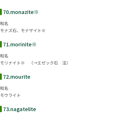
70.
monazite
※
和名
モナズ石、モナザイト※
71.
morinite
※
和名
モリナイト※ （→エゼック石 注）
72.
mourite
和名
モウライト
73.
nagatelite