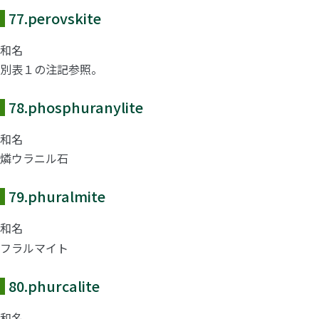
77.
perovskite
和名
別表１の注記参照。
78.
phosphuranylite
和名
燐ウラニル石
79.
phuralmite
和名
フラルマイト
80.
phurcalite
和名