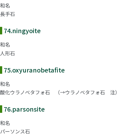
和名
長手石
74.
ningyoite
和名
人形石
75.
oxyuranobetafite
和名
酸化ウラノベタフォ石 （→ウラノベタフォ石 注）
76.
parsonsite
和名
パーソンス石