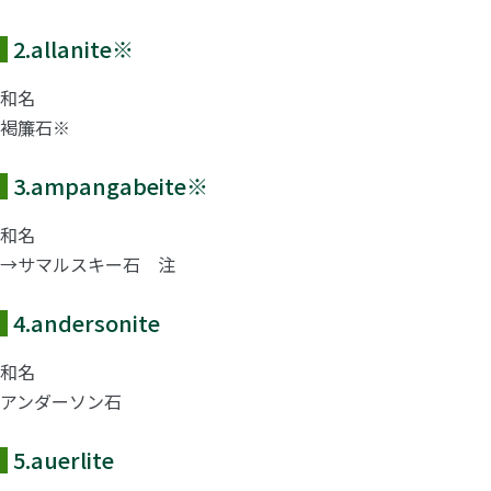
2.
allanite
※
和名
褐簾石※
3.
ampangabeite
※
和名
→サマルスキー石 注
4.
andersonite
和名
アンダーソン石
5.
auerlite