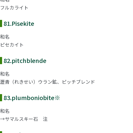
フルカライト
81.
Pisekite
和名
ピセカイト
82.
pitchblende
和名
瀝青（れきせい）ウラン鉱、ピッチブレンド
83.
plumboniobite
※
和名
→サマルスキー石 注