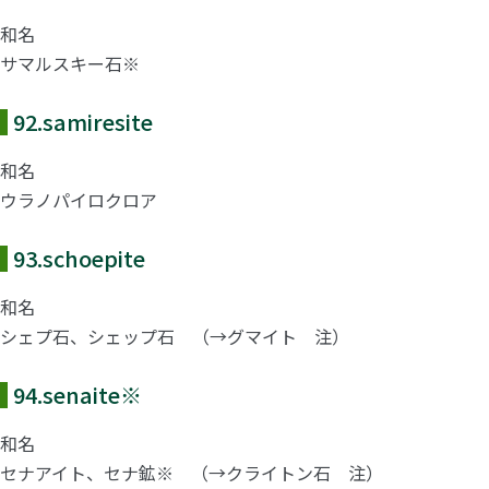
和名
サマルスキー石※
92.
samiresite
和名
ウラノパイロクロア
93.
schoepite
和名
シェプ石、シェップ石 （→グマイト 注）
94.
senaite
※
和名
セナアイト、セナ鉱※ （→クライトン石 注）