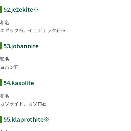
52.
ježekite
※
和名
エゼック石、イェジェック石※
53.
johannite
和名
ヨハン石
54.
kasolite
和名
カソライト、カソロ石
55.
klaprothite
※