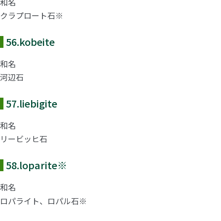
和名
クラプロート石※
56.
kobeite
和名
河辺石
57.
liebigite
和名
リービッヒ石
58.
loparite
※
和名
ロパライト、ロパル石※