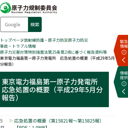
トップページ
放射線防護・原子力防災
原子力防災
緊急
事故・トラブル情報
情報
原子力災害対策特別措置法第25条第2項に基づく報告資料等
東京電力福島第一原子力発電所 応急処置の概要（平成29年5月
分報告）
情報
提供
東京電力福島第一原子力発電所
応急処置の概要（平成29年5月分
報告）
5
応急処置の概要（第15821報～第15825報）
月
【PDF：1.0MB】