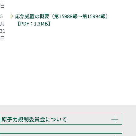
日
5
応急処置の概要（第15988報～第15994報）
月
【PDF：1.3MB】
31
日
原子力規制委員会について