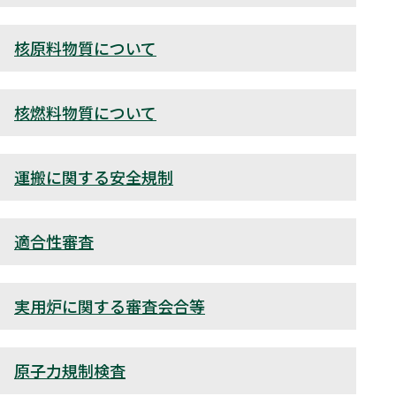
核原料物質について
核燃料物質について
運搬に関する安全規制
適合性審査
実用炉に関する審査会合等
原子力規制検査