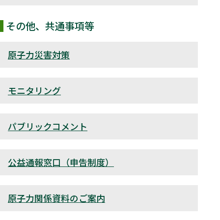
その他、共通事項等
原子力災害対策
モニタリング
パブリックコメント
公益通報窓口（申告制度）
原子力関係資料のご案内