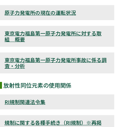
原子力発電所の現在の運転状況
東京電力福島第一原子力発電所に対する取
組 概要
東京電力福島第一原子力発電所事故に係る調
査・分析
放射性同位元素の使用関係
RI規制関連法令集
規制に関する各種手続き（RI規制）※再掲