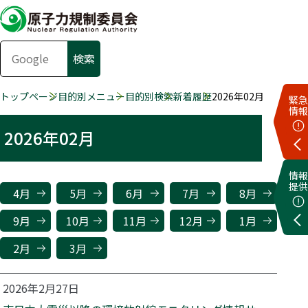
トップページ
目的別メニュー
目的別検索
新着履歴
2026年02月
緊急
情報
2026年02月
情報
提供
4月
5月
6月
7月
8月
9月
10月
11月
12月
1月
2月
3月
2026年2月27日