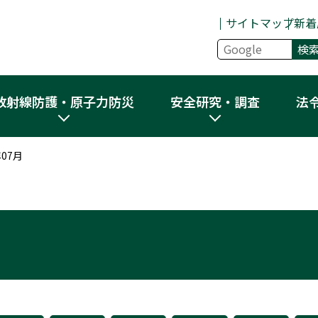
サイトマップ
新着
放射線防護・原子力防災
安全研究・調査
法
年07月