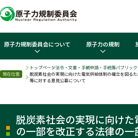
原子力規制委員会について
原子力の規制
トップページ
法令・文書・手続
申請・手続等
パブリック
現在位置
脱炭素社会の実現に向けた電気供給体制の確立を図るた
等に対する意見公募について
脱炭素社会の実現に向けた
の一部を改正する法律の一