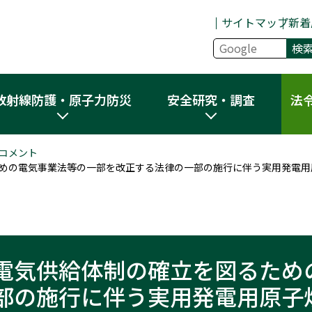
サイトマップ
新着
放射線防護・原子力防災
安全研究・調査
法
コメント
めの電気事業法等の一部を改正する法律の一部の施行に伴う実用発電用
電気供給体制の確立を図るため
部の施行に伴う実用発電用原子