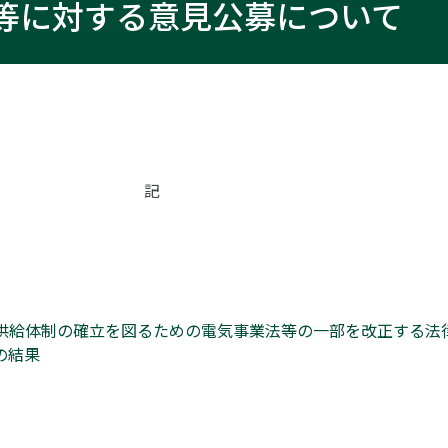
等に対する意見公募について
記
た電気供給体制の確立を図るための電気事業法等の一部を改正する
の結果