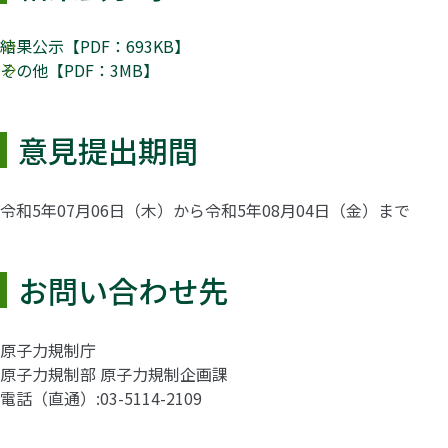
結果公示【PDF：693KB】
その他【PDF：3MB】
意見提出期間
令和5年07月06日（木）から令和5年08月04日（金）まで
お問い合わせ先
原子力規制庁
原子力規制部 原子力規制企画課
電話（直通）
03-5114-2109