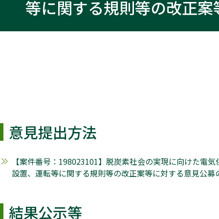
等に関する規則等の改正案
意見提出方法
【案件番号：198023101】脱炭素社会の実現に向け
設置、運転等に関する規則等の改正案等に対する意見公募
結果公示等