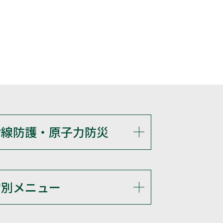
射線防護・原子力防災
的別メニュー