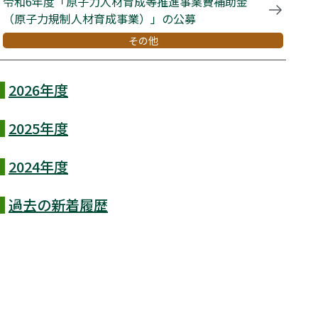
令和6年度「原子力人材育成等推進事業費補助金
（原子力規制人材育成事業）」の公募
その他
2026年度
2025年度
2024年度
過去の新着履歴