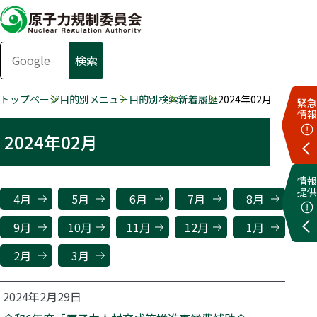
トップページ
目的別メニュー
目的別検索
新着履歴
2024年02月
緊急
情報
2024年02月
情報
提供
4月
5月
6月
7月
8月
9月
10月
11月
12月
1月
2月
3月
2024年2月29日