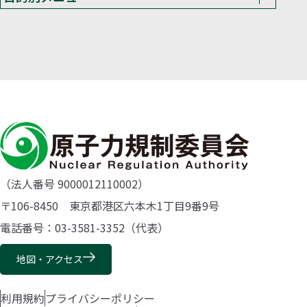
（法人番号 9000012110002）
〒106-8450 東京都港区六本木1丁目9番9号
電話番号：03-3581-3352（代表）
地図・アクセス
利用規約
プライバシーポリシー