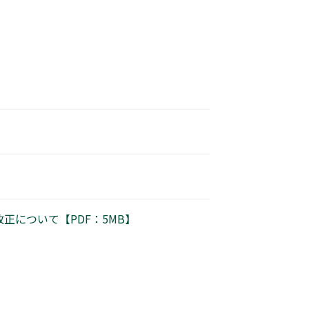
について【PDF：5MB】