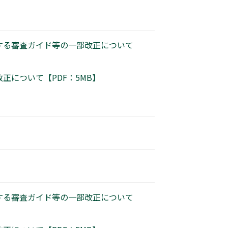
する審査ガイド等の一部改正について
について【PDF：5MB】
する審査ガイド等の一部改正について