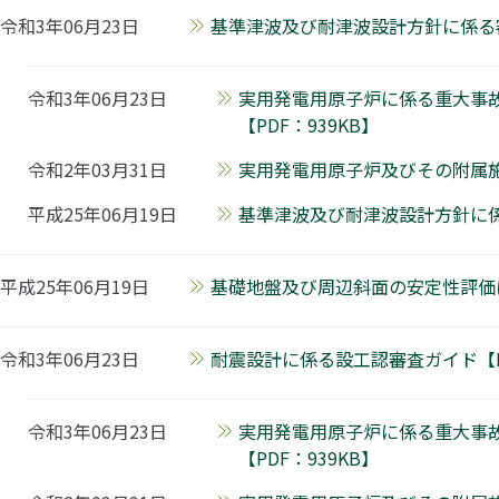
令和3年06月23日
基準津波及び耐津波設計方針に係る審
令和3年06月23日
実用発電用原子炉に係る重大事
【PDF：939KB】
令和2年03月31日
実用発電用原子炉及びその附属施
平成25年06月19日
基準津波及び耐津波設計方針に係る
平成25年06月19日
基礎地盤及び周辺斜面の安定性評価に
令和3年06月23日
耐震設計に係る設工認審査ガイド【PD
令和3年06月23日
実用発電用原子炉に係る重大事
【PDF：939KB】