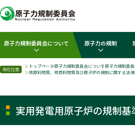
原子力規制委員会について
原子力の規制
トップページ
原子力規制委員会について
原子力規制委員
現在位置
核原料物質、核燃料物質及び原子炉の規制に関する法律
実用発電用原子炉の規制基