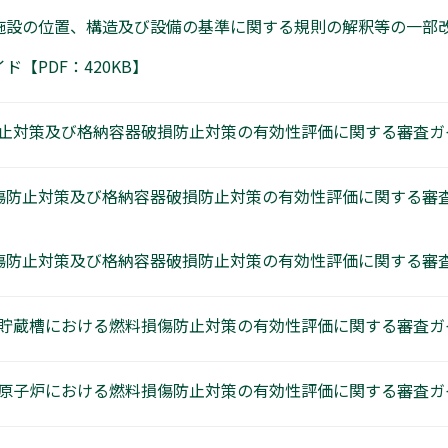
設の位置、構造及び設備の基準に関する規則の解釈等の一部改正
【PDF：420KB】
対策及び格納容器破損防止対策の有効性評価に関する審査ガイド
傷防止対策及び格納容器破損防止対策の有効性評価に関する審査
防止対策及び格納容器破損防止対策の有効性評価に関する審査ガイ
貯蔵槽における燃料損傷防止対策の有効性評価に関する審査ガイド
原子炉における燃料損傷防止対策の有効性評価に関する審査ガイド