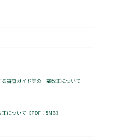
する審査ガイド等の一部改正について
について【PDF：5MB】