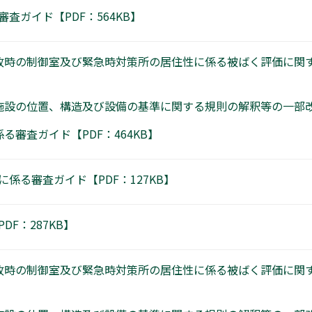
査ガイド【PDF：564KB】
故時の制御室及び緊急時対策所の居住性に係る被ばく評価に関
設の位置、構造及び設備の基準に関する規則の解釈等の一部改正
審査ガイド【PDF：464KB】
係る審査ガイド【PDF：127KB】
F：287KB】
故時の制御室及び緊急時対策所の居住性に係る被ばく評価に関