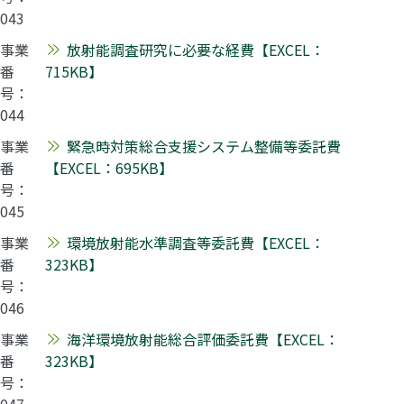
043
事業
放射能調査研究に必要な経費【EXCEL：
番
715KB】
号：
044
事業
緊急時対策総合支援システム整備等委託費
番
【EXCEL：695KB】
号：
045
事業
環境放射能水準調査等委託費【EXCEL：
番
323KB】
号：
046
事業
海洋環境放射能総合評価委託費【EXCEL：
番
323KB】
号：