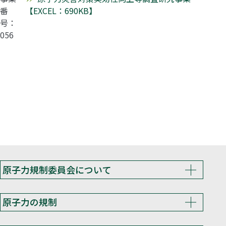
番
【EXCEL：690KB】
号：
056
原子力規制委員会について
原子力の規制