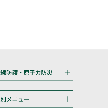
射線防護・原子力防災
的別メニュー