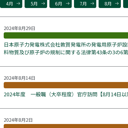
4月
5月
6月
7月
8月
2024年8月29日
日本原子力発電株式会社敦賀発電所の発電用原子炉設
料物質及び原子炉の規制に関する法律第43条の3の6
2024年8月14日
2024年度 一般職（大卒程度）官庁訪問【8月14日
2024年8月2日