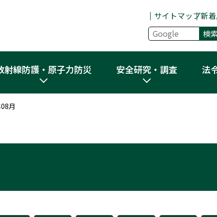
サイトマップ
新着
放射線防護・原子力防災
安全研究・調査
法
年08月