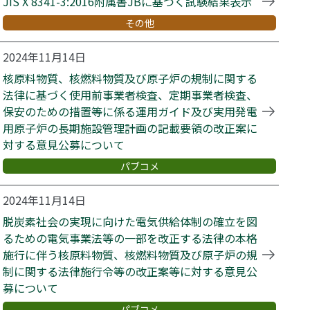
JIS X 8341-3:2016附属書JBに基づく試験結果表示
その他
2024年11月14日
核原料物質、核燃料物質及び原子炉の規制に関する
法律に基づく使用前事業者検査、定期事業者検査、
保安のための措置等に係る運用ガイド及び実用発電
用原子炉の長期施設管理計画の記載要領の改正案に
対する意見公募について
パブコメ
2024年11月14日
脱炭素社会の実現に向けた電気供給体制の確立を図
るための電気事業法等の一部を改正する法律の本格
施行に伴う核原料物質、核燃料物質及び原子炉の規
制に関する法律施行令等の改正案等に対する意見公
募について
パブコメ