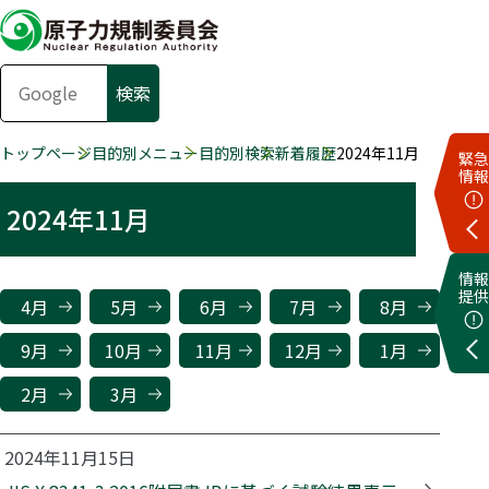
トップページ
目的別メニュー
目的別検索
新着履歴
2024年11月
緊急
情報
2024年11月
情報
提供
4月
5月
6月
7月
8月
9月
10月
11月
12月
1月
2月
3月
2024年11月15日