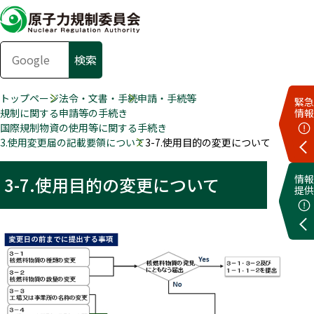
トップページ
法令・文書・手続
申請・手続等
緊急
規制に関する申請等の手続き
情報
国際規制物資の使用等に関する手続き
3.使用変更届の記載要領について
3-7.使用目的の変更について
情報
3-7.使用目的の変更について
提供