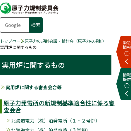
トップページ
原子力の規制
会議・検討会（原子力の規制）
緊急
実用炉に関するもの
情報
実用炉に関するもの
情報
提供
実用炉に関する審査会合等
原子力発電所の新規制基準適合性に係る審
査会合
北海道電力（株）泊発電所（１・２号炉）
北海道電力（株）泊発電所（３号炉）