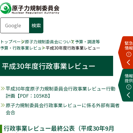
トップページ
原子力規制委員会について
予算・調達等
緊急
予算・行政事業レビュー
平成30年度行政事業レビュー
情報
平成30年度行政事業レビュー
情報
提供
平成30年度原子力規制委員会行政事業レビュー行動
計画【PDF：105KB】
原子力規制委員会行政事業レビューに係る外部有識者
会合
行政事業レビュー最終公表（平成30年9月