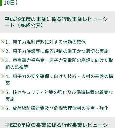
10日）
平成29年度の事業に係る行政事業レビューシ
ート（最終公表）
1．原子力規制行政に対する信頼の確保
2．原子力施設等に係る規制の厳正かつ適切な実施
3．東京電力福島第一原子力発電所の廃炉に向けた取
組の監視等
4．原子力の安全確保に向けた技術・人材の基盤の構
築
5．核セキュリティ対策の強化及び保障措置の着実な
実施
6．放射線防護対策及び危機管理体制の充実・強化
平成30年度の事業に係る行政事業レビューシ