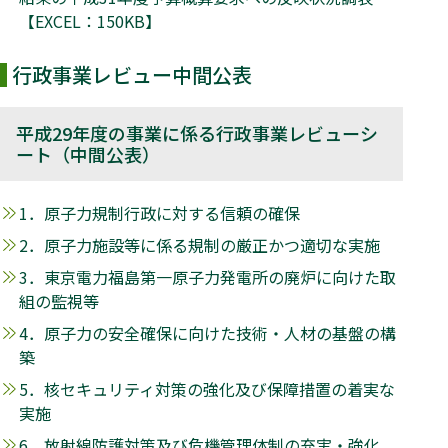
【EXCEL：150KB】
行政事業レビュー中間公表
平成29年度の事業に係る行政事業レビューシ
ート（中間公表）
1．原子力規制行政に対する信頼の確保
2．原子力施設等に係る規制の厳正かつ適切な実施
3．東京電力福島第一原子力発電所の廃炉に向けた取
組の監視等
4．原子力の安全確保に向けた技術・人材の基盤の構
築
5．核セキュリティ対策の強化及び保障措置の着実な
実施
6．放射線防護対策及び危機管理体制の充実・強化