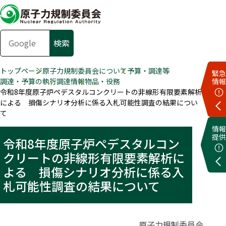
トップページ
原子力規制委員会について
予算・調達等
緊急
調達・予算の執行
調達情報
物品・役務
情報
令和8年度原子炉ペデスタルコンクリートの非線形有限要素解析
による 損傷シナリオ分析に係る入札可能性調査の結果につい
て
情報
提供
令和8年度原子炉ペデスタルコン
クリートの非線形有限要素解析に
よる 損傷シナリオ分析に係る入
札可能性調査の結果について
原子力規制委員会