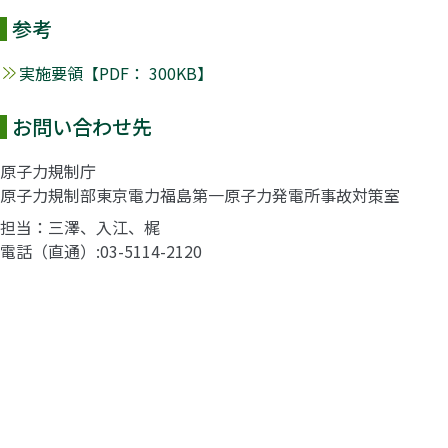
参考
実施要領【PDF： 300KB】
お問い合わせ先
原子力規制庁
原子力規制部東京電力福島第一原子力発電所事故対策室
担当：三澤、入江、梶
電話（直通）
03-5114-2120