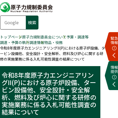
トップページ
原子力規制委員会について
予算・調達等
緊急
調達・予算の執行
調達情報
物品・役務
情報
令和8年度原子力エンジニアリングII(P)における原子炉設備、タ
ービン設備他、安全設計・安全解析、燃料及び炉心に関する研
修の実施業務に係る入札可能性調査の結果について
情報
提供
令和8年度原子力エンジニアリン
グII(P)における原子炉設備、ター
ビン設備他、安全設計・安全解
析、燃料及び炉心に関する研修の
実施業務に係る入札可能性調査の
結果について