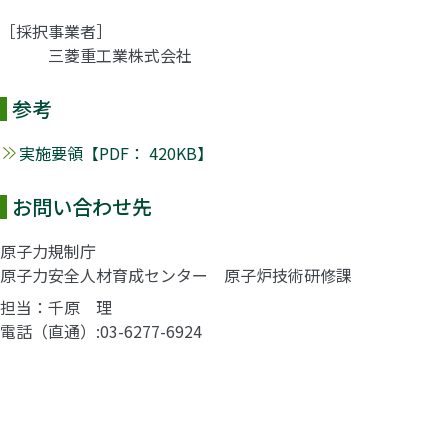
［採択事業者］
三菱重工業株式会社
参考
実施要領【PDF： 420KB】
お問い合わせ先
原子力規制庁
原子力安全人材育成センター 原子炉技術研修課
担当：千原 理
電話（直通）
03-6277-6924