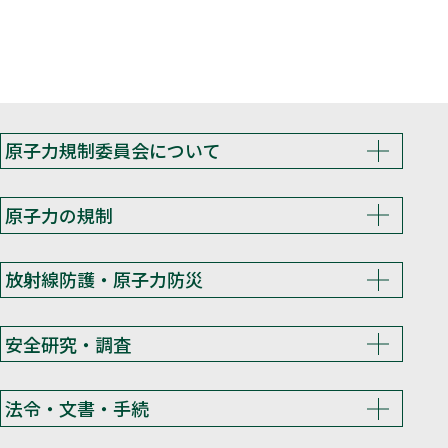
原子力規制委員会について
原子力の規制
放射線防護・原子力防災
安全研究・調査
法令・文書・手続