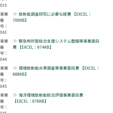
035
事業
放射能調査研究に必要な経費 【EXCEL：
番
700KB】
号：
043
事業
緊急時対策総合支援システム整備等事業委託
番
費 【EXCEL：674KB】
号：
044
事業
環境放射能水準調査等事業委託費 【EXCEL：
番
688KB】
号：
045
事業
海洋環境放射能総合評価事業委託費
番
【EXCEL：676KB】
号：