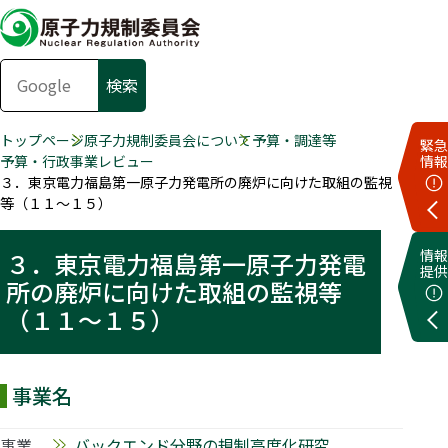
トップページ
原子力規制委員会について
予算・調達等
緊急
予算・行政事業レビュー
情報
３．東京電力福島第一原子力発電所の廃炉に向けた取組の監視
等（１１～１５）
情報
３．東京電力福島第一原子力発電
提供
所の廃炉に向けた取組の監視等
（１１～１５）
事業名
事業
バックエンド分野の規制高度化研究