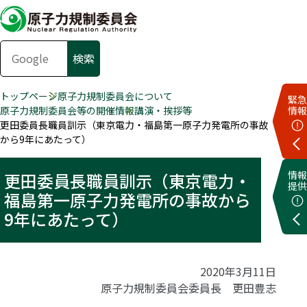
トップページ
原子力規制委員会について
緊急
原子力規制委員会等の開催情報
講演・挨拶等
情報
更田委員長職員訓示（東京電力・福島第一原子力発電所の事故
から9年にあたって）
情報
更田委員長職員訓示（東京電力・
提供
福島第一原子力発電所の事故から
9年にあたって）
2020年3月11日
原子力規制委員会委員長 更田豊志