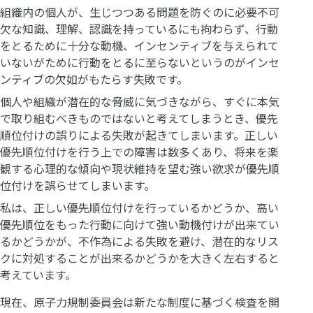
組織内の個人が、生じつつある問題を防ぐのに必要不可
欠な知識、理解、認識を持っているにも拘わらず、行動
をとるために十分な動機、インセンティブを与えられて
いないがために行動をとるに至らないというのがインセ
ンティブの欠如がもたらす失敗です。
個人や組織が潜在的な脅威に気づきながら、すぐに本気
で取り組むべきものではないと考えてしまうとき、優先
順位付けの誤りによる失敗が起きてしまいます。正しい
優先順位付けを行う上での障害は数多くあり、将来を楽
観する心理的な傾向や現状維持を望む強い欲求が優先順
位付けを誤らせてしまいます。
私は、正しい優先順位付けを行っているかどうか、高い
優先順位をもった行動に向けて強い動機付けが出来てい
るかどうかが、不作為による失敗を避け、潜在的なリス
クに対処することが出来るかどうかを大きく左右すると
考えています。
現在、原子力規制委員会は新たな制度に基づく検査を開