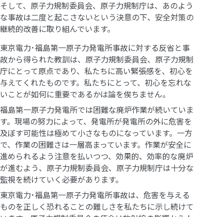
そして、原子力規制委員会、原子力規制庁は、あのよう
な事故は二度と起こさないという決意の下、安全対策の
継続的改善に取り組んでいます。
東京電力･福島第一原子力発電所事故に対する反省と事
故から得られた教訓は、原子力規制委員会、原子力規制
庁にとって原点であり、私たちに高い緊張感を、初心を
与えてくれたものです。私たちにとって、初心を忘れな
いことが如何に重要であるかは論を俟ちません。
福島第一原子力発電所では困難な廃炉作業が続いていま
す。現場の努力によって、発電所が発電所の外に危害を
及ぼす可能性は極めて小さなものになっています。一方
で、作業の困難さは一層高まっています。作業が安全に
進められるよう注意を払いつつ、効果的、効率的な廃炉
が進むよう、原子力規制委員会、原子力規制庁は十分な
監視を続けていく必要があります。
東京電力･福島第一原子力発電所事故は、危害を与える
ものを正しく恐れることの難しさを私たちに示し続けて