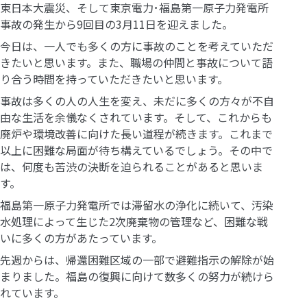
東日本大震災、そして東京電力･福島第一原子力発電所
事故の発生から9回目の3月11日を迎えました。
今日は、一人でも多くの方に事故のことを考えていただ
きたいと思います。また、職場の仲間と事故について語
り合う時間を持っていただきたいと思います。
事故は多くの人の人生を変え、未だに多くの方々が不自
由な生活を余儀なくされています。そして、これからも
廃炉や環境改善に向けた長い道程が続きます。これまで
以上に困難な局面が待ち構えているでしょう。その中で
は、何度も苦渋の決断を迫られることがあると思いま
す。
福島第一原子力発電所では滞留水の浄化に続いて、汚染
水処理によって生じた2次廃棄物の管理など、困難な戦
いに多くの方があたっています。
先週からは、帰還困難区域の一部で避難指示の解除が始
まりました。福島の復興に向けて数多くの努力が続けら
れています。