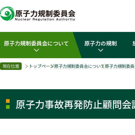
原子力規制委員会について
原子力の規制
現在位置
トップページ
原子力規制委員会について
原子力規制委員
原子力事故再発防止顧問会