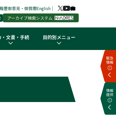
履歴
御意見・御質問
English
アーカイブ検索システム
令・文書・手続
目的別メニュー
緊急
情報
情報
提供