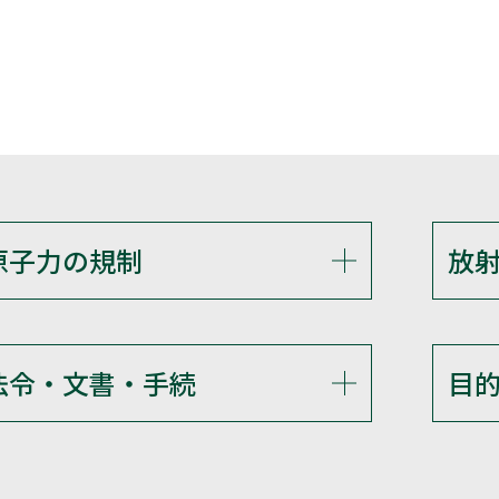
原子力の規制
放
法令・文書・手続
目