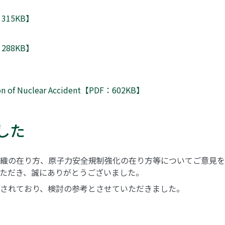
315KB】
288KB】
ion of Nuclear Accident【PDF：602KB】
した
の在り方、原子力安全規制強化の在り方等についてご意見を募集
ただき、誠にありがとうございました。
されており、検討の参考とさせていただきました。