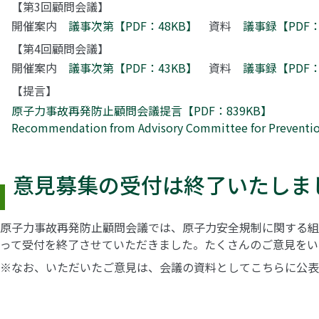
【第3回顧問会議】
開催案内
議事次第【PDF：48KB】
資料
議事録【PDF：
【第4回顧問会議】
開催案内
議事次第【PDF：43KB】
資料
議事録【PDF：
【提言】
原子力事故再発防止顧問会議提言【PDF：839KB】
Recommendation from Advisory Committee for Prevent
意見募集の受付は終了いたしま
原子力事故再発防止顧問会議では、原子力安全規制に関する組織
って受付を終了させていただきました。たくさんのご意見をい
※なお、いただいたご意見は、会議の資料としてこちらに公表