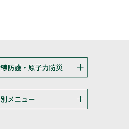
射線防護・原子力防災
的別メニュー