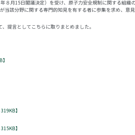
3年８月15日閣議決定）を受け、原子力安全規制に関する組織
が当該分野に関する専門的知見を有する者に参集を求め、意見
いて、提言としてこちらに取りまとめました。
B】
319KB】
315KB】