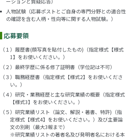
ーションと質疑応答）
人物試験（応募ポストとご自身の専門分野との適合性
の確認を含む人柄・性向等に関する人物試験。）
応募要領
（１）履歴書(顔写真を貼付したもの)（指定様式【様式
1】をお使いください。）
（２）最終学歴に係る修了証明書（学位記は不可）
（３）職務経歴書（指定様式【様式2】をお使いくださ
い。）
（４）研究・業務経歴と主な研究業績の概要（指定様式
【様式3】をお使いください。）
（５）研究業績リスト（論文、解説・著書、特許)（指
定様式【様式4】をお使いください。）及び主要論
文の別刷（最大3報まで）
※研究業績リストの著者名及び発明者名における本