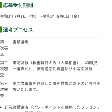
応募受付期間
令和3年7月1日（木）～令和3年8月6日（金）
選考プロセス
第一
書類選考
次審
査：
第二
筆記試験（教養科目のみ（大卒相当）、40問択
次審
一選択式）、職場適応性検査及び小論文試験
査：
第三
第二次審査を通過した者を対象に以下のとおり実
次審
施いたします。
査：
研究業績審査（パワーポイントを使用したプレゼンテ