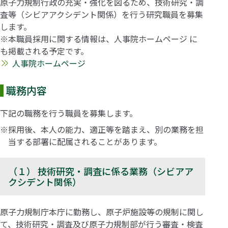
原子力規制行政の充実・強化を図るため、技術研究・調
査等（シビアアクシデント関係）を行う研究職員を募集
します。
※本職員採用に関する情報は、人事院ホームページ に
も掲載される予定です。
人事院ホームページ
職務内容
下記の職務を行う職員を募集します。
※採用後、本人の能力、適正等を踏まえ、別の業務を担
当する部署に配属されることがあります。
（１） 技術研究・調査に係る業務（シビアア
クシデント関係）
原子力規制庁本庁に勤務し、原子炉施設等の規制に関し
て、技術研究・調査及び原子力規制部が行う審査・検査