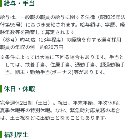
給与・手当
給与は、一般職の職員の給与に関する法律（昭和25年法
律第95号）に基づき支給されます。給与額は、学歴、経
験年数等を勘案して算定されます。
（参考）約40歳（13年程度）の経験を有する選考採用
職員の年収の例 約820万円
※条件によっては大幅に下回る場合もあります。手当と
しては、扶養手当、住居手当、通勤手当、超過勤務手
当、期末・勤勉手当(ボーナス)等があります。
休日・休暇
完全週休2日制（土日）。祝日、年末年始、年次休暇、
夏季休暇等の特別休暇。なお、緊急時対応業務の場合
は、土日祝などに出勤日となることもあります。
福利厚生