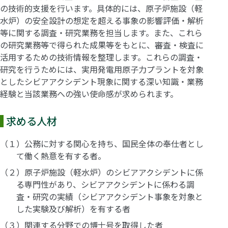
の技術的支援を行います。具体的には、原子炉施設（軽
水炉）の安全設計の想定を超える事象の影響評価・解析
等に関する調査・研究業務を担当します。また、これら
の研究業務等で得られた成果等をもとに、審査・検査に
活用するための技術情報を整理します。これらの調査・
研究を行うためには、実用発電用原子力プラントを対象
としたシビアアクシデント現象に関する深い知識・業務
経験と当該業務への強い使命感が求められます。
求める人材
（１）公務に対する関心を持ち、国民全体の奉仕者とし
て働く熱意を有する者。
（２）原子炉施設（軽水炉）のシビアアクシデントに係
る専門性があり、シビアアクシデントに係わる調
査・研究の実績（シビアアクシデント事象を対象と
した実験及び解析）を有する者
（３）関連する分野での博士号を取得した者