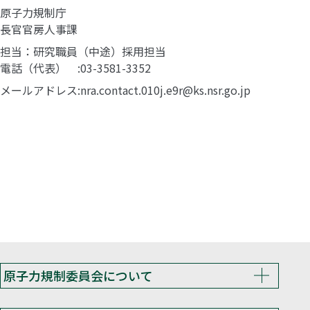
原子力規制庁
長官官房人事課
担当：研究職員（中途）採用担当
電話（代表）
03-3581-3352
メールアドレス
nra.contact.010j.e9r@ks.nsr.go.jp
原子力規制委員会について