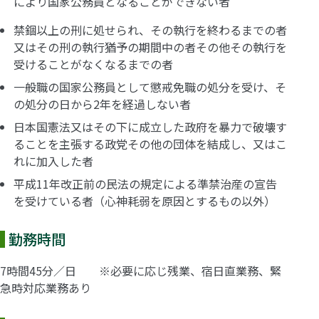
により国家公務員となることができない者
禁錮以上の刑に処せられ、その執行を終わるまでの者
又はその刑の執行猶予の期間中の者その他その執行を
受けることがなくなるまでの者
一般職の国家公務員として懲戒免職の処分を受け、そ
の処分の日から2年を経過しない者
日本国憲法又はその下に成立した政府を暴力で破壊す
ることを主張する政党その他の団体を結成し、又はこ
れに加入した者
平成11年改正前の民法の規定による準禁治産の宣告
を受けている者（心神耗弱を原因とするもの以外）
勤務時間
7時間45分／日 ※必要に応じ残業、宿日直業務、緊
急時対応業務あり