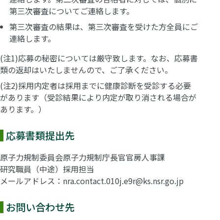
第三次審査についてご連絡します。
第三次審査の結果は、第三次審査を受けた方全員にご
連絡します。
(注1)応募の秘密については厳守致します。なお、応募書
類の返却はいたしませんので、ご了承ください。
(注2)採用内定者は採用までに健康診断を受診する必要
があります（受診結果により内定が取り消される場合が
あります。）
応募書類提出先
原子力規制委員会原子力規制庁長官官房人事課
研究職員（中途）採用担当
メールアドレス：nra.contact.010j.e9r@ks.nsr.go.jp
お問い合わせ先