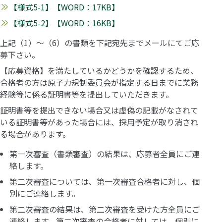
【様式5-1】【WORD：17KB】
【様式5-2】【WORD：16KB】
上記（1）～（6）の書類を下記宛先までメールにてご応
募下さい。
【応募資格】を満たしているかどうかを確認するため、
合格者の方は原子力規制委員会が指定する日までに業務
経験等に係る証明書等を提出していただきます。
証明書等を提出できない場合又は虚偽の記載がなされて
いる証明書等があった場合には、採用予定が取り消され
る場合があります。
第一次審査（書類審査）の結果は、応募者全員にご連
絡します。
第二次審査については、第一次審査合格者に対し、個
別にご連絡します。
第二次審査の結果は、第二次審査を受けた方全員にご
連絡します。第二次審査の合格者に対しては、個別に