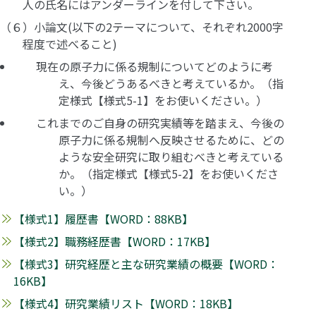
人の氏名にはアンダーラインを付して下さい。
（６）小論文(以下の2テーマについて、それぞれ2000字
程度で述べること)
現在の原子力に係る規制についてどのように考
え、今後どうあるべきと考えているか。（指
定様式【様式5-1】をお使いください。）
これまでのご自身の研究実績等を踏まえ、今後の
原子力に係る規制へ反映させるために、どの
ような安全研究に取り組むべきと考えている
か。（指定様式【様式5-2】をお使いくださ
い。）
【様式1】履歴書【WORD：88KB】
【様式2】職務経歴書【WORD：17KB】
【様式3】研究経歴と主な研究業績の概要【WORD：
16KB】
【様式4】研究業績リスト【WORD：18KB】