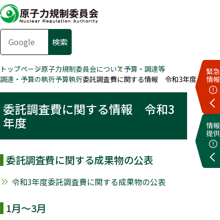
トップページ
原子力規制委員会について
予算・調達等
緊急
調達・予算の執行
予算執行
委託調査費に関する情報 令和3年度
情報
委託調査費に関する情報 令和3
年度
情報
提供
委託調査費に関する成果物の公表
令和3年度委託調査費に関する成果物の公表
1月～3月