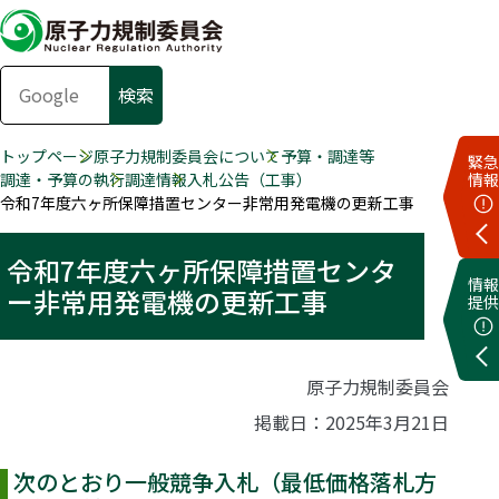
トップページ
原子力規制委員会について
予算・調達等
緊急
調達・予算の執行
調達情報
入札公告（工事）
情報
令和7年度六ヶ所保障措置センター非常用発電機の更新工事
令和7年度六ヶ所保障措置センタ
情報
ー非常用発電機の更新工事
提供
原子力規制委員会
掲載日：2025年3月21日
次のとおり一般競争入札（最低価格落札方