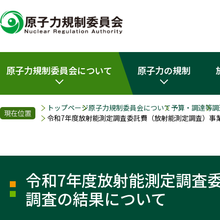
原子力規制委員会について
原子力の規制
トップページ
原子力規制委員会について
予算・調達等
調
現在位置
令和7年度放射能測定調査委託費（放射能測定調査）事
令和7年度放射能測定調査
調査の結果について