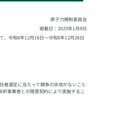
原子力規制委員会
掲載日：2025年1月9日
和6年12月16日～令和6年12月26日
託者選定に当たって競争の余地がないこと
採択事業者との随意契約により実施するこ