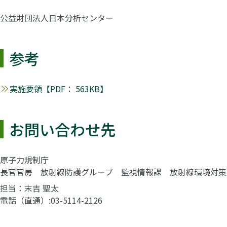
公益財団法人日本分析センター
参考
実施要領【PDF： 563KB】
お問い合わせ先
原子力規制庁
長官官房 放射線防護グループ 監視情報課 放射線環境対策
担当：末吉 聖太
電話（直通）
03-5114-2126