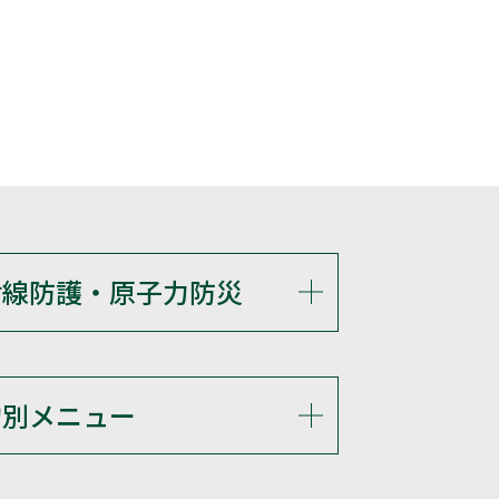
射線防護・原子力防災
的別メニュー