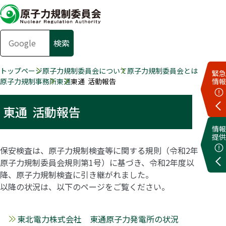
トップページ
原子力規制委員会について
原子力規制委員会とは
緊急
原子力規制事務所
東通
東通 活動報告
情報
東通 活動報告
情報
提供
保安検査は、原子力規制検査等に関する規則（令和2年
原子力規制委員会規則第1号）に基づき、令和2年度以
降、原子力規制検査に引き継がれました。
以降の状況は、以下のページをご覧ください。
東北電力株式会社 東通原子力発電所の状況