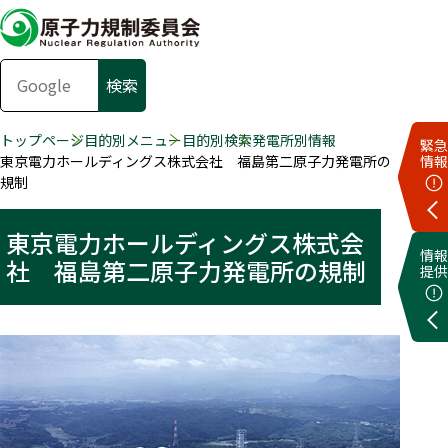
トップページ
目的別メニュー
目的別検索
発電所別情報
緊急
東京電力ホールディングス株式会社 福島第二原子力発電所の
情報
規制
東京電力ホールディングス株式会
情報
社 福島第二原子力発電所の規制
提供