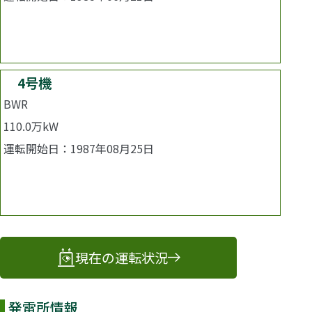
廃止措置中
4号機
BWR
110.0万kW
運転開始日：1987年08月25日
廃止措置中
現在の運転状況
発電所情報