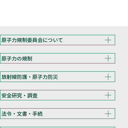
原子力規制委員会について
原子力の規制
放射線防護・原子力防災
安全研究・調査
法令・文書・手続