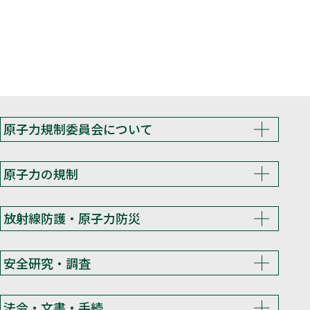
原子力規制委員会について
原子力の規制
放射線防護・原子力防災
安全研究・調査
法令・文書・手続