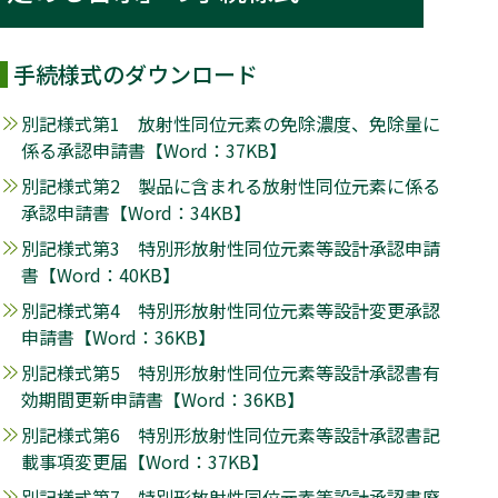
手続様式のダウンロード
別記様式第1 放射性同位元素の免除濃度、免除量に
係る承認申請書【
Word
：37KB】
別記様式第2 製品に含まれる放射性同位元素に係る
承認申請書【
Word
：34KB】
別記様式第3 特別形放射性同位元素等設計承認申請
書【
Word
：40KB】
別記様式第4 特別形放射性同位元素等設計変更承認
申請書【
Word
：36KB】
別記様式第5 特別形放射性同位元素等設計承認書有
効期間更新申請書【
Word
：36KB】
別記様式第6 特別形放射性同位元素等設計承認書記
載事項変更届【
Word
：37KB】
別記様式第7 特別形放射性同位元素等設計承認書廃