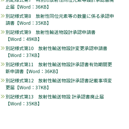
止届【
Word
：36KB】
別記様式第8 放射性同位元素等の数量に係る承認申
請書【
Word
：35KB】
別記様式第9 放射性輸送物設計承認申請書
【
Word
：49KB】
別記様式第10 放射性輸送物設計変更承認申請書
【
Word
：37KB】
別記様式第11 放射性輸送物設計承認書有効期間更
新申請書【
Word
：36KB】
別記様式第12 放射性輸送物設計承認書記載事項変
更届【
Word
：37KB】
別記様式第13 放射性輸送物設 計承認書廃止届
【
Word
：35KB】