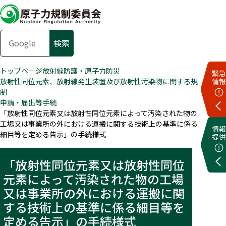
トップページ
放射線防護・原子力防災
緊急
放射性同位元素、放射線発生装置及び放射性汚染物に関する規
情報
制
申請・届出等手続
「放射性同位元素又は放射性同位元素によって汚染された物の
工場又は事業所の外における運搬に関する技術上の基準に係る
情報
細目等を定める告示」の手続様式
提供
「放射性同位元素又は放射性同位
元素によって汚染された物の工場
又は事業所の外における運搬に関
する技術上の基準に係る細目等を
定める告示」の手続様式