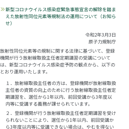
新型コロナウイルス感染症緊急事態宣言の解除を踏ま
えた放射性同位元素等規制法の運用について（お知ら
せ）
令和2年3月3日
原子力規制庁
放射性同位元素等の規制に関する法律に基づいて、登録
機関が行う放射線取扱主任者定期講習の受講について
は、新型コロナウイルス感染症予防の観点から、以下の
とおり運用いたします。
１．放射線取扱主任者の方は、登録機関が放射線取扱
主任者の資質の向上のために行う放射線取扱主任者定
期講習を、選任から1年以内、前回受講から3年度以
内等に受講する義務が課せられています。
２．登録機関が行う放射線取扱主任者定期講習を受け
られないことにより、選任から1年以内、前回受講か
ら3年度以内等に受講できない場合は、やむを得ない