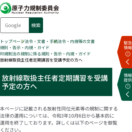
トップページ
法令・文書・手続
法令・内規等の文書
緊急
規則・告示・内規・ガイド
情報
RI規制法の規制に係る規則・告示・内規・ガイド
放射線取扱主任者定期講習を受講予定の方へ
情報
放射線取扱主任者定期講習を受講
提供
予定の方へ
本ページに記載される放射性同位元素等の規制に関する
法律の運用については、令和3年10月6日から基本的に
運用を終了しております。詳しくは以下のページを御覧
ください。