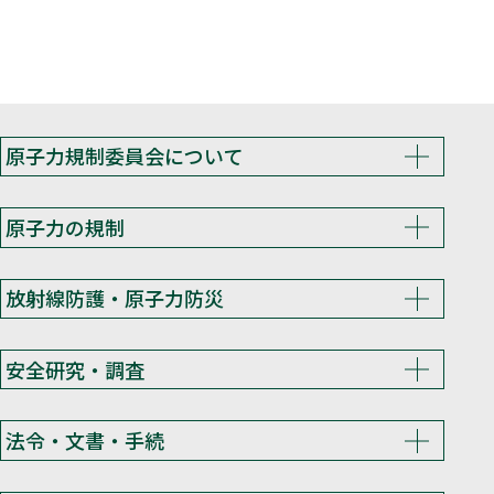
原子力規制委員会について
原子力の規制
放射線防護・原子力防災
安全研究・調査
法令・文書・手続