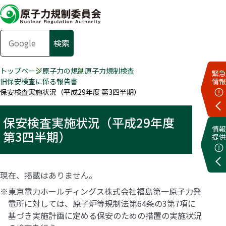
トップページ
原子力の規制
原子力規制検査
緊急
旧保安検査に係る報告書
情報
保安検査実施状況（平成29年度 第3四半期）
保安検査実施状況（平成29年度
情報
第3四半期）
提供
現在、掲載はありません。
※東京電力ホールディングス株式会社福島第一原子力発
電所に対しては、原子炉等規制法第64条の3第7項に
基づき実施計画に定める保安のための措置の実施状況