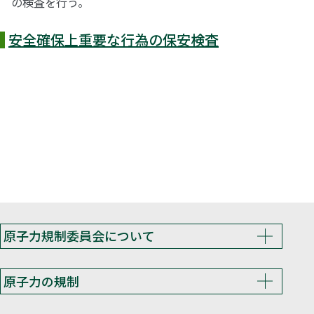
の検査を行う。
安全確保上重要な行為の保安検査
原子力規制委員会について
原子力の規制