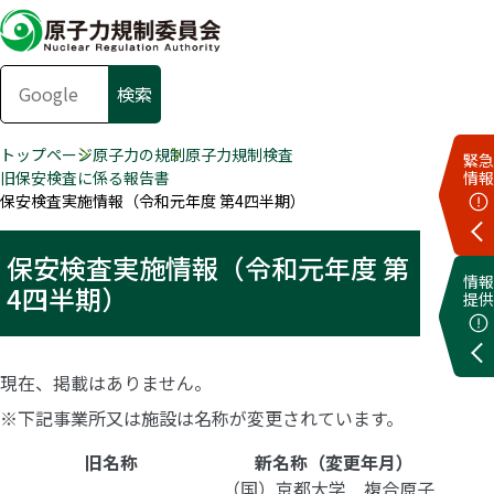
トップページ
原子力の規制
原子力規制検査
緊急
旧保安検査に係る報告書
情報
保安検査実施情報（令和元年度 第4四半期）
保安検査実施情報（令和元年度 第
情報
4四半期）
提供
現在、掲載はありません。
※下記事業所又は施設は名称が変更されています。
旧名称
新名称（変更年月）
（国）京都大学 複合原子