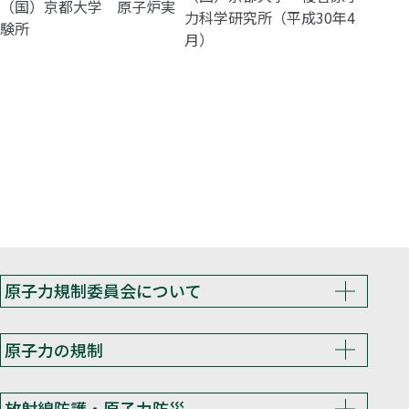
（国）京都大学 原子炉実
力科学研究所（平成30年4
験所
月）
原子力規制委員会について
原子力の規制
放射線防護・原子力防災