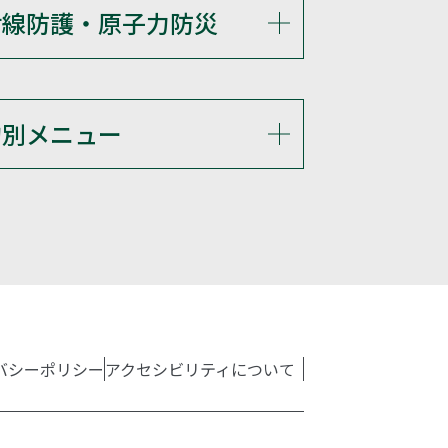
射線防護・原子力防災
的別メニュー
バシーポリシー
アクセシビリティについて