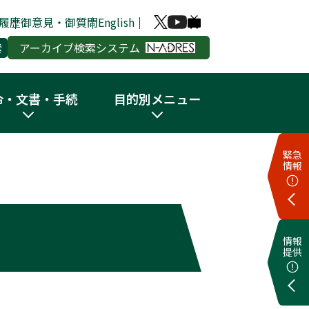
履歴
御意見・御質問
English
アーカイブ検索システム
令・文書・手続
目的別メニュー
緊急
情報
情報
提供